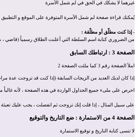
غيرهما لا يشكك في الحق في لم شمل الأسرة
يُمكنك قراءة صفحة
لم شمل الأسرة
المتوفرة على الموقع و التطبيق الرسميي
- إذا كنت مطلّق أو مطلّقة :
من الضروري كتابة اسم السلطة التي أعلنت الطلاق رسمياً (قاضي ، م
الصفحة 3 : ارتباطك السابق
املأ الصفحة رقم 3 كما ملئت الصفحة 2
إذا كان لديك العديد من الزيجات السابقة (إذا كنت قد تزوجت عدة مرات
احرص على ملىء جميع الجداول الواردة في هذه الصفحة ، لأنه غالباً ما
على سبيل المثال ، إذا قلت إنك تزوجت ثم انفصلت ، يجب عليك تعبئة
الصفحة 4 من الاستمارة : ضع التاريخ والتوقيع
لا تنسى كتابة التاريخ و توقيع الاستمارة