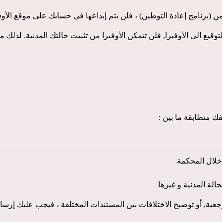
ن (برنامج إعادة التوطين) ، فلن يتم إيداعها في حسابك على موقع الأوف
ك متطابقة ما بين :
خلال المحكمة
حالة المدنية و غيرها
جعية, أو توضيح الاختلافات بين المستندات المختلفة ، فيجب عليك إرسال