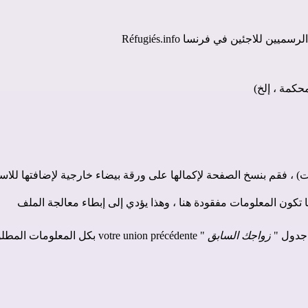
ن للاجئين في فرنسا Réfugiés.info
حكمة ، إلخ)
) ، فقم بنسخ الصفحة لإكمالها على ورقة بيضاء خارجية لإضافتها للاست
 تكون المعلومات مفقودة هنا ، وهذا يؤدي إلى إبطاء معالجة الملف
 جدول "
زواجك السابق
" votre union précédente بكل المعلومات المطلوبة