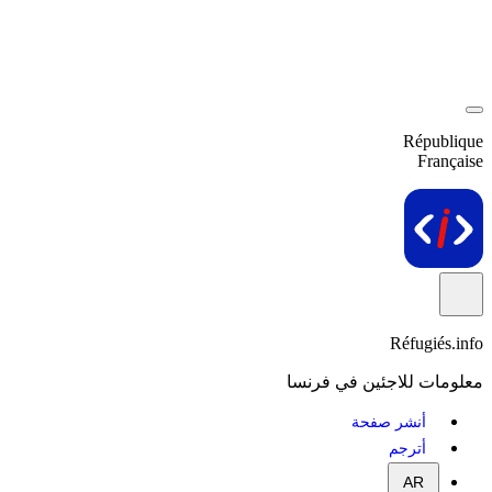
République
Française
Réfugiés.info
معلومات للاجئين في فرنسا
أنشر صفحة
أترجم
AR