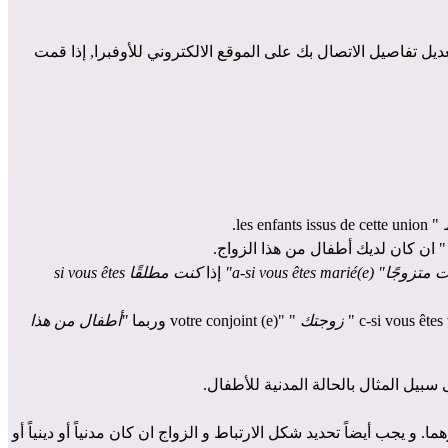
يل تفاصيل الاتصال بك على الموقع الالكتروني للأوفبرا, إذا قمت
" les enfants issus de cette union.
 ان كان لديك أطفال من هذا الزواج.
 a-si vous êtes marié(e)"
إذا
كنت مطلقًا si vous êtes
زوجتك
" "votre conjoint (e) وربما
"أطفال من هذا
 و يجب أيضاً تحديد شكل الارتباط و الزواج ان كان مدنياً أو دينياً أو