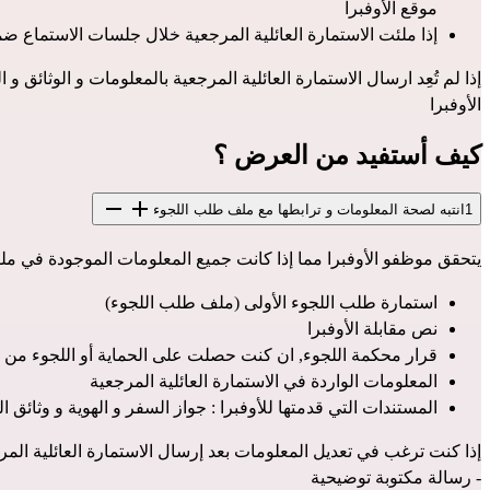
موقع الأوفبرا
إذا ملئت الاستمارة العائلية المرجعية خلال جلسات الاستماع ضم
الأوفبرا
كيف أستفيد من العرض ؟
1
انتبه لصحة المعلومات و ترابطها مع ملف طلب اللجوء
يتحقق موظفو الأوفبرا مما إذا كانت جميع المعلومات الموجودة في ملف
استمارة طلب اللجوء الأولى (ملف طلب اللجوء)
نص مقابلة الأوفبرا
قرار محكمة اللجوء, ان كنت حصلت على الحماية أو اللجوء من 
المعلومات الواردة في الاستمارة العائلية المرجعية
المستندات التي قدمتها للأوفبرا : جواز السفر و الهوية و وثائق ال
إذا كنت ترغب في تعديل المعلومات بعد إرسال الاستمارة العائلية المر
- رسالة مكتوبة توضيحية