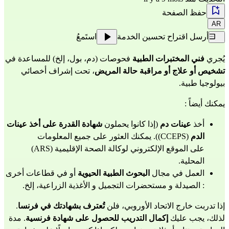
حفظ الصفحة
AR
أرسل اقتراح تحسين الخدمة
استَمعُ
يُجري 
فني المختبرات الطبية
 فحوصات (دم، بول، إلخ) للمساعدة في 
تشخيص أو علاج أو مراقبة حالة المريض
، تحت إشراف أخصائي 
بيولوجيا طبية.
يمكنك أيضاً :
أخذ 
عينات دم
 (إذا كانوا يحملون 
شهادة القدرة على أخذ عينات 
الدم
 (CCEPS)). يمكنك العثور على جميع المعلومات 
على
 الموقع الإلكتروني لوكالة الصحة الإقليمية (ARS) 
المحلية
.
العمل في مجال 
البحوث الطبية الحيوية
 أو في قطاعات أخرى 
: الصيدلة و مستحضرات التجميل و الأغذية الزراعية، إلخ.
إذا تدربت خارج الاتحاد الأوروبي، فلن 
تُعترف بشهادتك في فرنسا
.
لذلك، يجب عليك 
إكمال التدريب للحصول على شهادة فرنسية
. مدة 