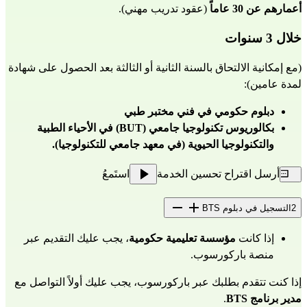
أعمارهم عن 30 عاماً
 (عقود تدريب مهني).
خلال 3 سنوات
(مع إمكانية الالتحاق بالسنة الثانية أو الثالثة بعد الحصول على شهادة 
لمدة عامين):
دبلوم حكومي في فني مختبر طبي
بكالوريوس تكنولوجيا جامعي (BUT) في الأحياء الطبية 
والتكنولوجيا الحيوية (في معهد جامعي للتكنولوجيا).
أرسل اقتراح تحسين الخدمة
استَمعُ
2
التسجيل في دبلوم BTS
إذا كانت 
مؤسسة تعليمية حكومية
، يجب عليك التقديم عبر 
منصة باركورسوب
.
إذا كنت تتقدم بطلبك عبر باركورسوب، يجب عليك أولاً التواصل مع 
مدير برنامج BTS
.