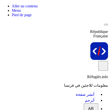
Aller au contenu
Menu
Pied de page
République
Française
Réfugiés.info
معلومات للاجئين في فرنسا
أنشر صفحة
أترجم
AR