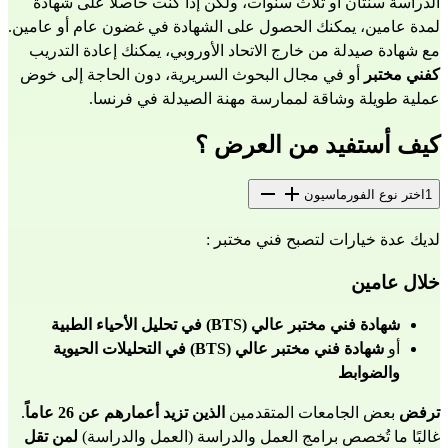
الدراسة سنتان أو ثلاث سنوات، ولكن إذا كنت حاصلًا على شهادة 
لمدة عامين، يمكنك الحصول على الشهادة في غضون عام أو عامين.
مع شهادة صيدلة من خارج الاتحاد الأوروبي، يمكنك إعادة التدريب 
كفني مختبر
 أو في 
مجال البحوث السريرية
، دون الحاجة إلى خوض 
عملية طويلة وشاقة لممارسة مهنة الصيدلة في فرنسا.
كيف أستفيد من العرض ؟
1
اختر نوع الفورماسيون
لديك عدة خيارات لتصبح فني مختبر :
خلال عامين
شهادة فني مختبر عالي (BTS) في تحليل الأحياء الطبية
أو 
شهادة فني مختبر عالي (BTS) في التحليلات الحيوية 
والضوابط
ترفض
 بعض الجامعات المتقدمين
 الذين تزيد أعمارهم عن 26 عاماً
. 
غالبًا ما تُخصص برامج العمل والدراسة (العمل والدراسة) 
لمن تقل 