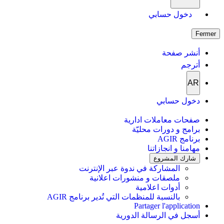
دخول حسابي
Fermer
أنشر صفحة
أترجم
AR
دخول حسابي
صفحات معاملات ادارية
برامج و دورات محليّة
برنامج AGIR
مهامنا و انجازاتنا
شارك المشروع
المشاركة في ندوة عبر الإنترنت
ملصقات و منشورات اعلانية
أدوات اعلامية
بالنسبة للمنظمات التي تُدير برنامج AGIR
Partager l'application
أسجل في الرسالة الدورية