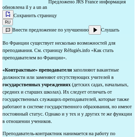
Предложено
JRS France
информация
обновлена il y a un an
Сохранить страницу
RU
Внести предложение по улучшению
Слушать
Во Франции существует несколько возможностей для 
преподавания. См. страницу Réfugiés.info 
«Как стать 
преподавателем во Франции»
.
«Контрактные» преподаватели
 заполняют вакантные 
должности или заменяют отсутствующих учителей в 
государственных учреждениях
 (детских садах, начальных, 
средних и старших школах). Их следует отличать от 
государственных служащих-преподавателей
, которые также 
работают в системе государственного образования, но имеют 
постоянный статус. Однако и у тех и у других те же функции 
в отношении учеников.
Преподаватель-контрактник нанимается на работу по 