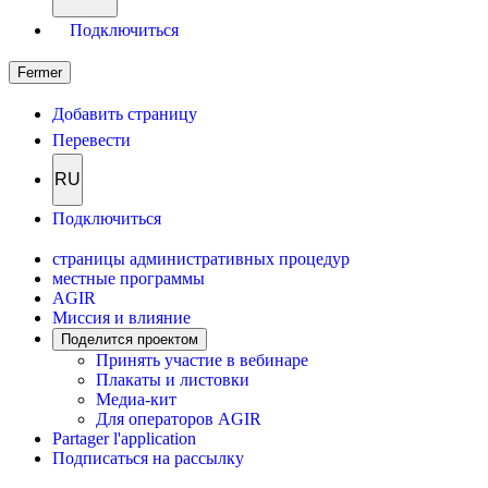
Подключиться
Fermer
Добавить страницу
Перевести
RU
Подключиться
страницы административных процедур
местные программы
AGIR
Миссия и влияние
Поделится проектом
Принять участие в вебинаре
Плакаты и листовки
Медиа-кит
Для операторов AGIR
Partager l'application
Подписаться на рассылку