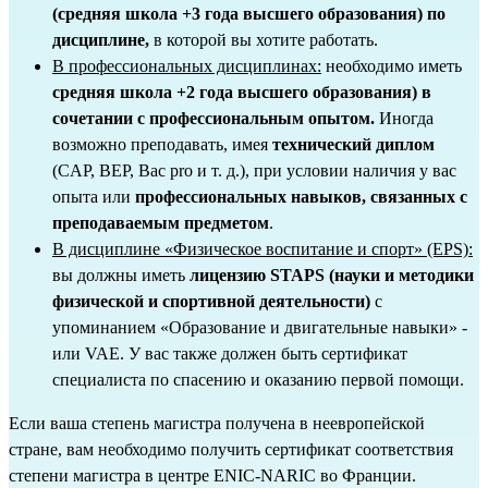
(средняя школа +3 года высшего образования) по 
дисциплине,
 в которой вы хотите работать.
В профессиональных дисциплинах:
 необходимо иметь 
средняя школа +2 года высшего образования) в 
сочетании с профессиональным опытом.
 Иногда 
возможно преподавать, имея 
технический диплом
(CAP, BEP, Bac pro и т. д.), при условии наличия у вас 
опыта или 
профессиональных навыков, связанных с 
преподаваемым предметом
.
В дисциплине «Физическое воспитание и спорт» (EPS):
вы должны иметь 
лицензию STAPS (науки и методики 
физической и спортивной деятельности)
 с 
упоминанием «Образование и двигательные навыки» - 
или VAE. У вас также должен быть сертификат 
специалиста по спасению и оказанию первой помощи.
Если ваша степень магистра получена в неевропейской 
стране, вам необходимо 
получить сертификат соответствия 
степени магистра в центре ENIC-NARIC во Франции
.