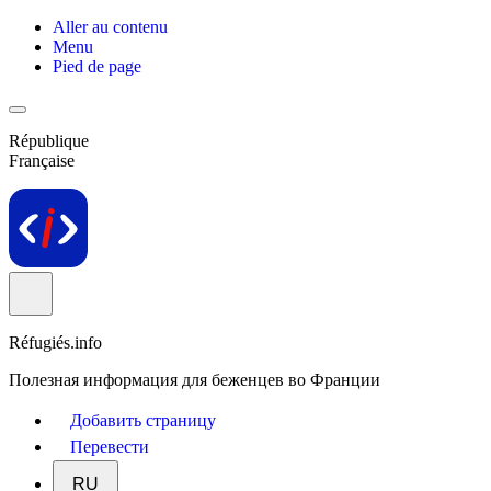
Aller au contenu
Menu
Pied de page
République
Française
Réfugiés.info
Полезная информация для беженцев во Франции
Добавить страницу
Перевести
RU