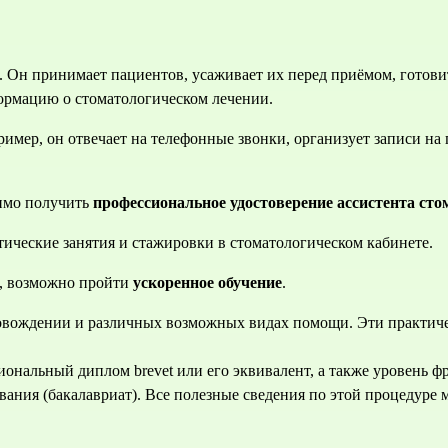
я. Он принимает пациентов, усаживает их перед приёмом, готов
ормацию о стоматологическом лечении.
ример, он отвечает на телефонные звонки, организует записи на
имо получить 
профессиональное удостоверение ассистента сто
тические занятия и стажировки в стоматологическом кабинете.
, возможно пройти 
ускоренное обучение
.
ровождении и различных возможных видах помощи. Эти 
практич
ональный диплом brevet или его эквивалент, а также уровень фр
ания (бакалавриат). Все полезные сведения по этой процедуре 