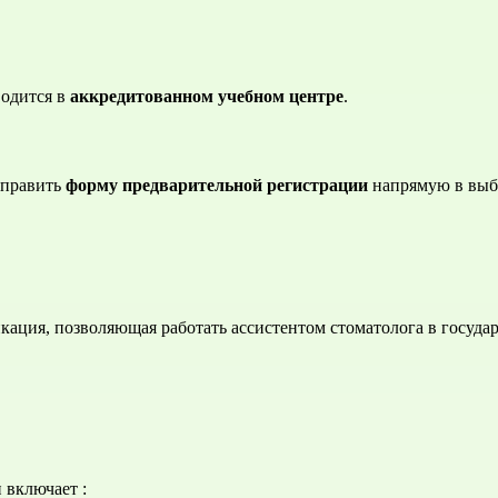
одится в 
аккредитованном учебном центре
.
тправить 
форму предварительной регистрации
 напрямую в выб
кация, позволяющая работать ассистентом стоматолога в государ
и включает :