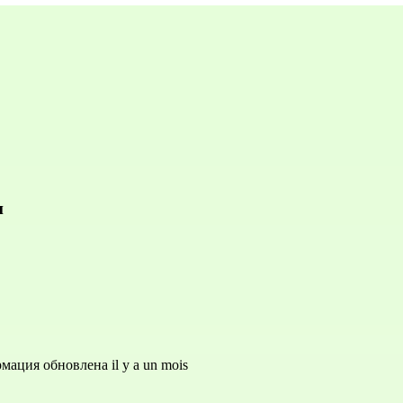
и
мация обновлена il y a un mois