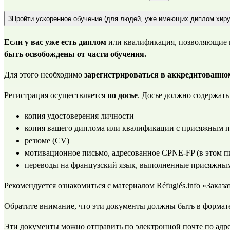
3
Пройти ускоренное обучение (для людей, уже имеющих диплом хиру
Если у вас уже есть диплом
 или квалификация, позволяющие в
быть освобождены от части обучения.
Для этого необходимо 
зарегистрироваться в аккредитованно
Регистрация осуществляется 
по досье
. Досье должно содержат
копия удостоверения личности
копия вашего диплома или квалификации с присяжным п
резюме (CV)
мотивационное письмо, адресованное CPNE-FP (в этом п
переводы на французский язык, выполненные присяжным
Рекомендуется ознакомиться с материалом Réfugiés.info 
«Заказа
Обратите внимание, что эти документы должны быть в формат
Эти документы можно отправить по электронной почте по адре