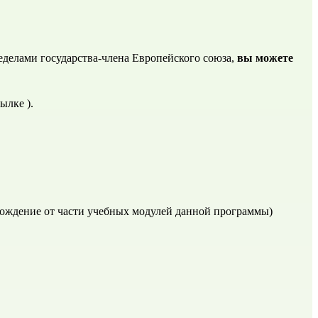
делами государства-члена Европейского союза, 
вы можете 
сылке
 ).
бождение от части учебных модулей данной программы)