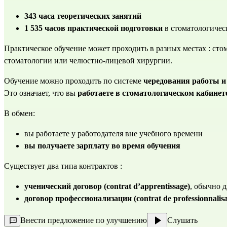
343 часа теоретических занятий
1 535 часов практической подготовки
 в стоматологиче
Практическое обучение может проходить в разных местах : сто
стоматологии или челюстно-лицевой хирургии.
Обучение можно проходить по системе 
чередования работы и 
Это означает, что вы 
работаете в стоматологическом кабинет
В обмен:
вы работаете у работодателя вне учебного времени
вы получаете зарплату во время обучения
Существует два типа контрактов :
ученический договор (contrat d’apprentissage)
, обычно 
договор профессионализации (contrat de professionnalisa
Внести предложение по улучшению
Слушать