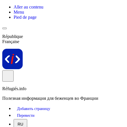
Aller au contenu
Menu
Pied de page
République
Française
Réfugiés.info
Полезная информация для беженцев во Франции
Добавить страницу
Перевести
RU