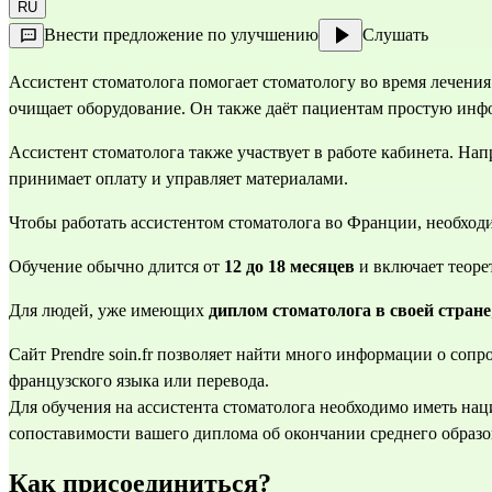
RU
Внести предложение по улучшению
Слушать
Ассистент стоматолога помогает стоматологу во время лечени
очищает оборудование. Он также даёт пациентам простую инф
Ассистент стоматолога также участвует в работе кабинета. Нап
принимает оплату и управляет материалами.
Чтобы работать ассистентом стоматолога во Франции, необход
Обучение обычно длится от 
12 до 18 месяцев
 и включает теоре
Для людей, уже имеющих 
диплом стоматолога
в своей стране
Сайт 
Prendre soin.fr
 позволяет найти много информации о соп
французского языка или перевода.
Для обучения на ассистента стоматолога необходимо иметь наци
сопоставимости вашего диплома об окончании среднего образов
Как присоединиться?