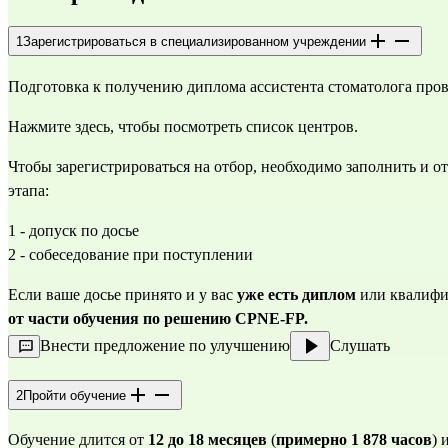
1
Зарегистрироваться в специализированном учреждении
Подготовка к получению диплома ассистента стоматолога пров
Нажмите здесь
, чтобы посмотреть список центров.
Чтобы зарегистрироваться на отбор, необходимо заполнить и о
этапа:
1 - допуск по досье
2 - собеседование при поступлении
Если ваше досье принято и у вас 
уже есть диплом
 или квалифи
от части обучения по решению CPNE-FP.
Внести предложение по улучшению
Слушать
2
Пройти обучение
Обучение длится от 
12 до 18 месяцев
 (
примерно 1 878 часов
) 