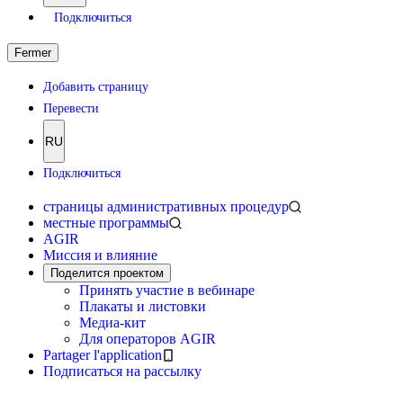
Подключиться
Fermer
Добавить страницу
Перевести
RU
Подключиться
страницы административных процедур
местные программы
AGIR
Миссия и влияние
Поделится проектом
Принять участие в вебинаре
Плакаты и листовки
Медиа-кит
Для операторов AGIR
Partager l'application
Подписаться на рассылку