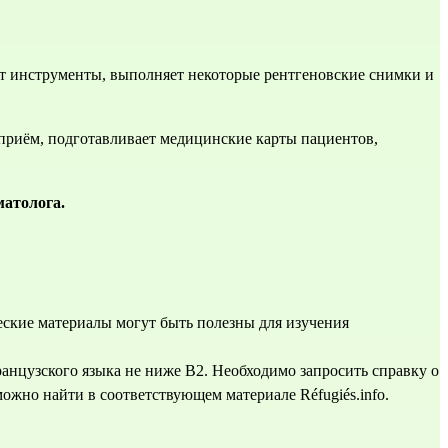
ит инструменты, выполняет некоторые рентгеновские снимки и 
 приём, подготавливает медицинские карты пациентов, 
матолога.
еские материалы
 могут быть полезны для изучения 
анцузского языка не ниже B2. Необходимо запросить справку о 
можно найти в 
соответствующем материале Réfugiés.info.