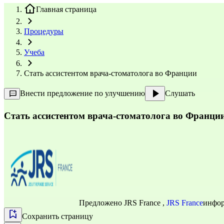
Главная страница
Процедуры
Учеба
Стать ассистентом врача-стоматолога во Франции
Внести предложение по улучшению
Слушать
Стать ассистентом врача-стоматолога во Франци
Предложено
JRS France
,
JRS France
инфор
Сохранить страницу