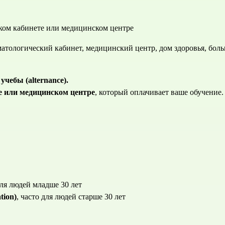
ском кабинете или медицинском центре
матологический кабинет, медицинский центр, дом здоровья, бол
учебы (alternance).
е или медицинском центре
, который оплачивает ваше обучение.
для людей младше 30 лет
tion)
, часто для людей старше 30 лет