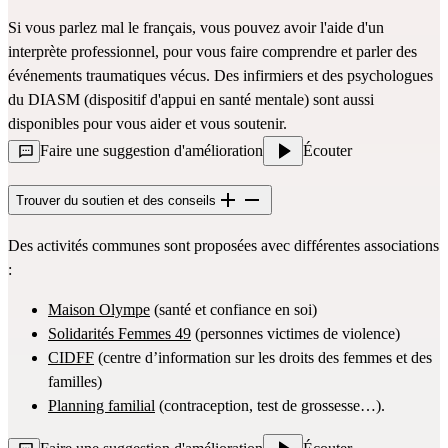
Si vous parlez mal le français, vous pouvez avoir l'aide d'un 
interprète professionnel, pour vous faire comprendre et parler des 
événements traumatiques vécus. Des infirmiers et des psychologues 
du DIASM (dispositif d'appui en santé mentale) sont aussi 
disponibles pour vous aider et vous soutenir.
Faire une suggestion d'amélioration
Écouter
Trouver du soutien et des conseils
Des activités communes sont proposées avec différentes associations 
:
Maison Olympe
 (santé et confiance en soi)
Solidarités Femmes 49
 (personnes victimes de violence)
CIDFF
 (centre d’information sur les droits des femmes et des 
familles)
Planning familial
 (contraception, test de grossesse…).