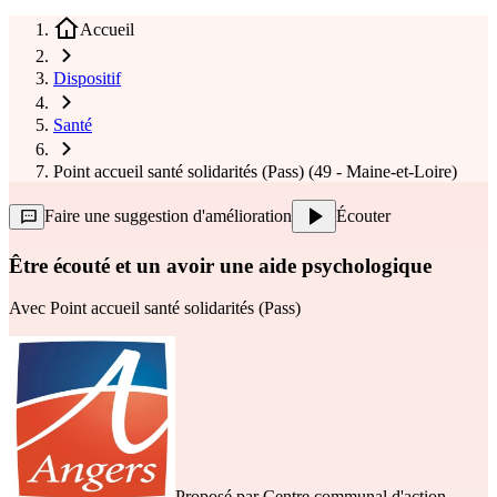
Accueil
Dispositif
Santé
Point accueil santé solidarités (Pass) (49 - Maine-et-Loire)
Faire une suggestion d'amélioration
Écouter
Être écouté et un avoir une aide psychologique
Avec
Point accueil santé solidarités (Pass)
Proposé par
Centre communal d'action