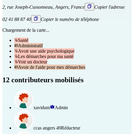
2, rue Joseph-Cussonneau, Angers, France
Copier l'adresse
02 41 88 87 40
Copier le numéro de téléphone
Chargement de la carte...
Santé
Administratif
Avoir une aide psychologique
Les démarches pour ma santé
Voir un docteur
Avoir de l'aide pour mes démarches
12 contributeurs mobilisés
xavidum
Admin
ccas angers 49
Rédacteur