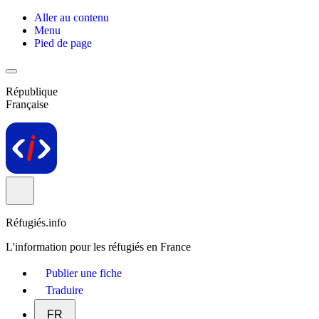
Aller au contenu
Menu
Pied de page
République
Française
Réfugiés.info
L'information pour les réfugiés en France
Publier une fiche
Traduire
FR