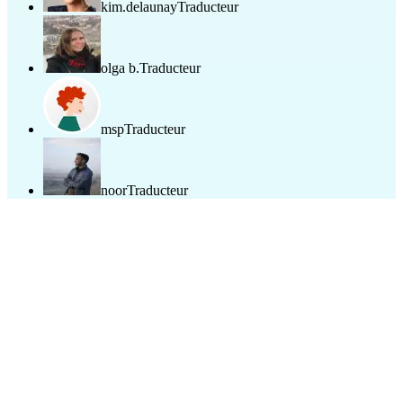
kim.delaunay
Traducteur
olga b.
Traducteur
msp
Traducteur
noor
Traducteur