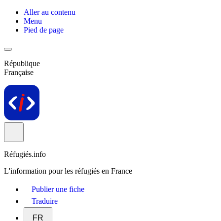
Aller au contenu
Menu
Pied de page
République
Française
Réfugiés.info
L'information pour les réfugiés en France
Publier une fiche
Traduire
FR