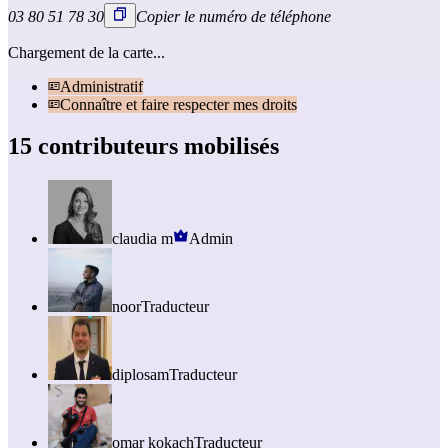
03 80 51 78 30
Copier le numéro de téléphone
Chargement de la carte...
Administratif
Connaître et faire respecter mes droits
15 contributeurs mobilisés
claudia m
Admin
noor
Traducteur
diplosam
Traducteur
omar kokach
Traducteur