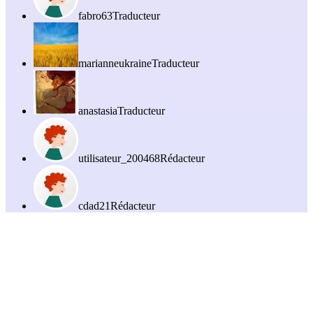
fabro63
Traducteur
marianneukraine
Traducteur
anastasia
Traducteur
utilisateur_200468
Rédacteur
cdad21
Rédacteur