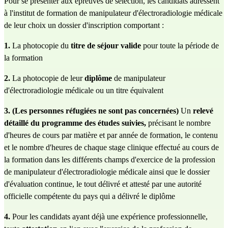
Pour se présenter aux épreuves de sélection, les candidats adressent 
à l'institut de formation de manipulateur d'électroradiologie médicale 
de leur choix un dossier d'inscription comportant :
1.
 La photocopie du
 titre de séjour valide 
pour toute la période de 
la formation 
2. 
La photocopie de leur 
diplôme
 de manipulateur 
d'électroradiologie médicale ou un titre équivalent 
3. (Les personnes réfugiées ne sont pas concernées) 
Un 
relevé 
détaillé du programme des études suivies, 
précisant le nombre 
d'heures de cours par matière et par année de formation, le contenu 
et le nombre d'heures de chaque stage clinique effectué au cours de 
la formation dans les différents champs d'exercice de la profession 
de manipulateur d'électroradiologie médicale ainsi que le dossier 
d'évaluation continue, le tout délivré et attesté par une autorité 
officielle compétente du pays qui a délivré le diplôme
4. 
Pour les candidats ayant déjà une expérience professionnelle, 