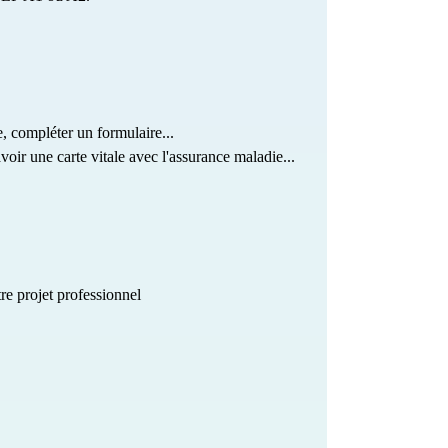
, compléter un formulaire...  
oir une carte vitale avec l'assurance maladie...
tre projet professionnel