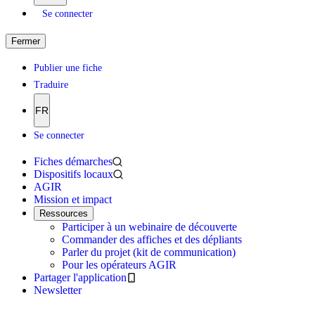
Se connecter
Fermer
Publier une fiche
Traduire
FR
Se connecter
Fiches démarches
Dispositifs locaux
AGIR
Mission et impact
Ressources
Participer à un webinaire de découverte
Commander des affiches et des dépliants
Parler du projet (kit de communication)
Pour les opérateurs AGIR
Partager l'application
Newsletter