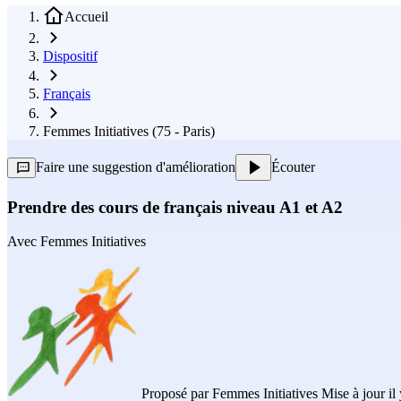
Accueil
Dispositif
Français
Femmes Initiatives (75 - Paris)
Faire une suggestion d'amélioration
Écouter
Prendre des cours de français niveau A1 et A2
Avec
Femmes Initiatives
Proposé par
Femmes Initiatives
Mise à jour il