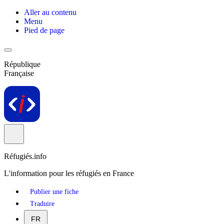
Aller au contenu
Menu
Pied de page
République
Française
Réfugiés.info
L'information pour les réfugiés en France
Publier une fiche
Traduire
FR