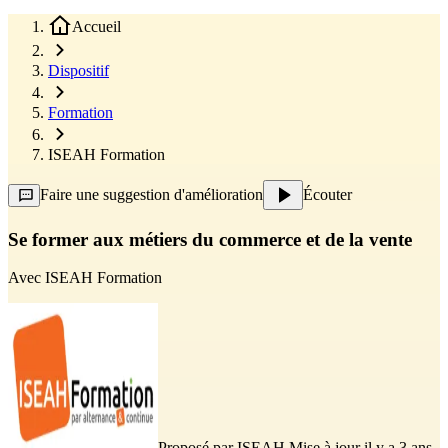
Accueil
Dispositif
Formation
ISEAH Formation
Faire une suggestion d'amélioration
Écouter
Se former aux métiers du commerce et de la vente
Avec
ISEAH Formation
Proposé par
ISEAH
Mise à jour il y a 3 ans