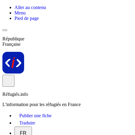
Aller au contenu
Menu
Pied de page
République
Française
Réfugiés.info
L'information pour les réfugiés en France
Publier une fiche
Traduire
FR