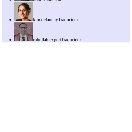
kim.delaunay
Traducteur
rohullah expert
Traducteur