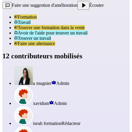
Faire une suggestion d'amélioration
Écouter
Formation
Travail
Trouver une formation dans la vente
Avoir de l'aide pour trouver un travail
Trouver un travail
Faire une alternance
12 contributeurs mobilisés
a mugnier
Admin
xavidum
Admin
iseah formation
Rédacteur