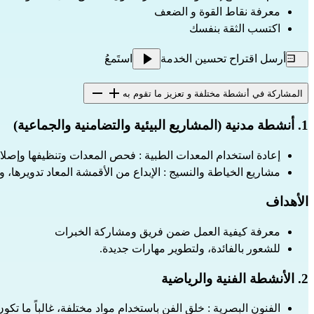
معرفة نقاط القوة و الضعف
اكتسب الثقة بنفسك
أرسل اقتراح تحسين الخدمة
استَمعُ
المشاركة في أنشطة مختلفة و تعزيز ما تقوم به
1. أنشطة مدنية
 (المشاريع البيئية والتضامنية والجماعية)
إعادة استخدام المعدات الطبية : فحص المعدات وتنظيفها وإصلاحها
مشاريع الخياطة والنسيج : الإبداع من الأقمشة المعاد تدويرها، 
الأهداف
معرفة كيفية العمل ضمن فريق ومشاركة الخبرات
للشعور بالفائدة، ولتطوير مهارات جديدة.
2. الأنشطة الفنية والرياضية
الفنون البصرية : خلق الفن باستخدام مواد مختلفة، غالباً ما تكون