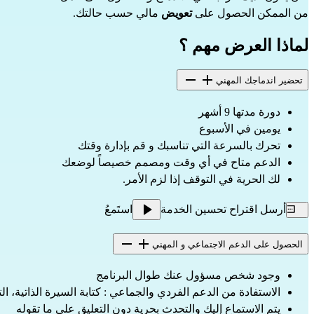
من الممكن الحصول على 
تعويض
 مالي حسب حالتك.
لماذا العرض مهم ؟
تحضير اندماجك المهني
دورة مدتها 9 أشهر
يومين في الأسبوع
تحرك بالسرعة التي تناسبك و قم بإدارة وقتك
الدعم متاح في أي وقت ومصمم خصيصاً لوضعك
لك الحرية في التوقف إذا لزم الأمر.
أرسل اقتراح تحسين الخدمة
استَمعُ
الحصول على الدعم الاجتماعي و المهني
وجود شخص مسؤول عنك طوال البرنامج
الاستفادة من الدعم الفردي والجماعي : كتابة السيرة الذاتية، التسجيل في مؤسسة العمل
يتم الاستماع إليك والتحدث بحرية دون التعليق على ما تقوله