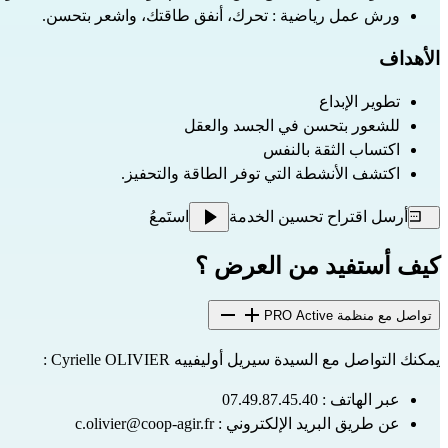
ورش عمل رياضية : تحرك، أنفق طاقتك، واشعر بتحسن.
الأهداف
تطوير الإبداع
للشعور بتحسن في الجسد والعقل
اكتساب الثقة بالنفس
اكتشف الأنشطة التي توفر الطاقة والتحفيز.
أرسل اقتراح تحسين الخدمة
استَمعُ
كيف أستفيد من العرض ؟
تواصل مع منظمة PRO Active
يمكنك التواصل مع السيدة سيريل أوليفييه Cyrielle OLIVIER :
عبر الهاتف : 07.49.87.45.40
عن طريق البريد الإلكتروني : 
c.olivier@coop-agir.fr