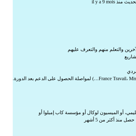
ث منذ il y a 9 mois
لآخرين والتعلم منهم والتعرف عليهم
شاريع
فردي
يمي، أو الميسيون لوكال أو مؤسسة كاب إمبلوا أو 
منذ أكثر من 5 أشهر