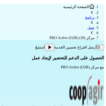
الصفحة الرئيسية
برنامج
عمل
مركز PRO Active (O2R) (39)
أرسل اقتراح تحسين الخدمة
استَمعُ
الحصول على الدعم للتحضير لإيجاد عمل
مع
مركز PRO Active (O2R)