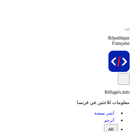
République
Française
Réfugiés.info
معلومات للاجئين في فرنسا
أنشر صفحة
أترجم
AR