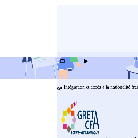
 اقتراح تحسين الخدمة
استَمعُ
Apprendre le français et atteind
Intégration et accès à la nationalité f
مع