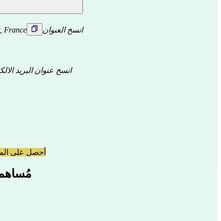
انسخ العنوان
t, France
انسخ عنوان البريد الالك
أحصل على المس
12 مُسا