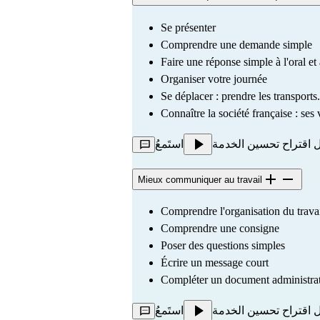
Se présenter
Comprendre une demande simple
Faire une réponse simple à l'oral et à
Organiser votre journée
Se déplacer : prendre les transports.
Connaître la société française : ses v
 اقتراح تحسين الخدمة
استَمعُ
Mieux communiquer au travail
Comprendre l'organisation du travai
Comprendre une consigne
Poser des questions simples
Écrire un message court
Compléter un document administratif
 اقتراح تحسين الخدمة
استَمعُ