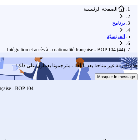
الصفحة الرئيسية
برنامج
الفرنسيّة
Intégration et accès à la nationalité française - BOP 104 (44)
أرسل
هذه الورقة غير متاحة بعد باللغة . مترجمونا يعملون على ذلك!
re le niveau A2
Masquer le message
rançaise - BOP 104