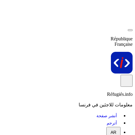
République
Française
Réfugiés.info
معلومات للاجئين في فرنسا
أنشر صفحة
أترجم
AR