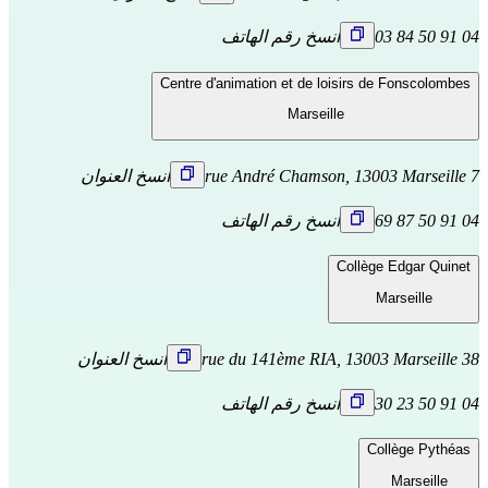
04 91 50 84 03
انسخ رقم الهاتف
Centre d'animation et de loisirs de Fonscolombes
Marseille
7 rue André Chamson, 13003 Marseille
انسخ العنوان
04 91 50 87 69
انسخ رقم الهاتف
Collège Edgar Quinet
Marseille
38 rue du 141ème RIA, 13003 Marseille
انسخ العنوان
04 91 50 23 30
انسخ رقم الهاتف
Collège Pythéas
Marseille