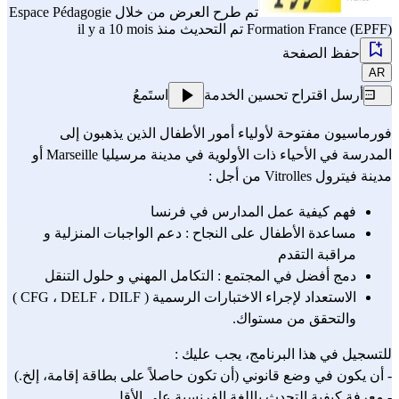
تم طرح العرض من خلال
Espace Pédagogie
Formation France (EPFF)
تم التحديث منذ il y a 10 mois
حفظ الصفحة
AR
أرسل اقتراح تحسين الخدمة
استَمعُ
فورماسيون مفتوحة لأولياء أمور الأطفال الذين يذهبون إلى 
المدرسة في الأحياء ذات الأولوية في مدينة مرسيليا Marseille أو 
مدينة فيترول Vitrolles من أجل :
فهم كيفية عمل المدارس في فرنسا
مساعدة الأطفال على النجاح : دعم الواجبات المنزلية و 
مراقبة التقدم
دمج أفضل في المجتمع : التكامل المهني و حلول التنقل
الاستعداد لإجراء الاختبارات الرسمية ( 
DILF
 ، 
DELF
 ، 
CFG
 ) 
والتحقق من مستواك.
للتسجيل في هذا البرنامج، يجب عليك :
- أن يكون في وضع قانوني (أن تكون حاصلاً على بطاقة إقامة، إلخ.)
- معرفة كيفية التحدث باللغة الفرنسية على الأقل