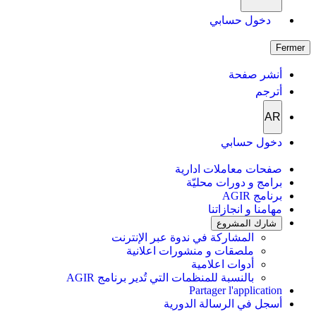
دخول حسابي
Fermer
أنشر صفحة
أترجم
AR
دخول حسابي
صفحات معاملات ادارية
برامج و دورات محليّة
برنامج AGIR
مهامنا و انجازاتنا
شارك المشروع
المشاركة في ندوة عبر الإنترنت
ملصقات و منشورات اعلانية
أدوات اعلامية
بالنسبة للمنظمات التي تُدير برنامج AGIR
Partager l'application
أسجل في الرسالة الدورية