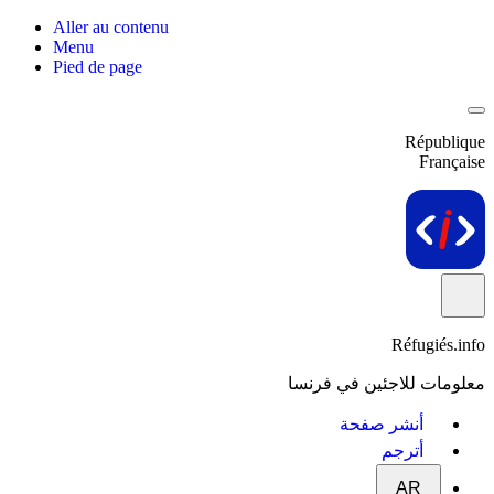
Aller au contenu
Menu
Pied de page
République
Française
Réfugiés.info
معلومات للاجئين في فرنسا
أنشر صفحة
أترجم
AR