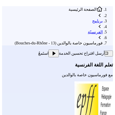
الصفحة الرئيسية
برنامج
الفرنسيّة
فورماسيون خاصة بالوالدين (13 - Bouches-du-Rhône)
أرسل اقتراح تحسين الخدمة
استَمعُ
تعلم اللغة الفرنسية
مع
فورماسيون خاصة بالوالدين