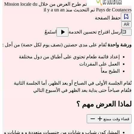
تم طرح العرض من خلال
Mission locale du
Pays de Coutances
تم التحديث منذ il y a un an
حفظ الصفحة
AR
أرسل اقتراح تحسين الخدمة
استَمعُ
ورشة واحدة
 تُقام على مدى حصتين (نصف يوم لكل حصة) من أجل :
إعداد قائمة طعام تحتوي على أطباق من دول مختلفة
العمل على المفردات
الطبخ معاً
تُقام الجلسة الأولى في الصباح أو بعد الظهر، أما الجلسة الثانية 
فتُقام صباحاً حتى بداية بعد الظهر في الأسبوع التالي
لماذا العرض مهم ؟
قضاء وقت ممتع
المشاركون شباب و شابات من جنسيات متعددة و و شابات و 