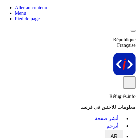
Aller au contenu
Menu
Pied de page
République
Française
Réfugiés.info
معلومات للاجئين في فرنسا
أنشر صفحة
أترجم
AR