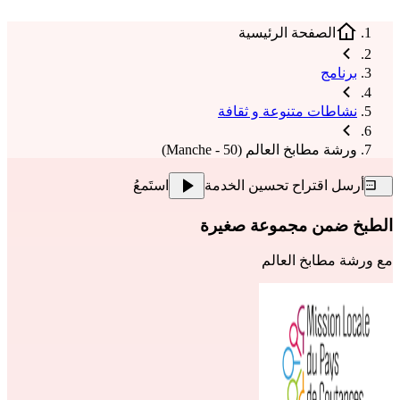
الصفحة الرئيسية
برنامج
نشاطات متنوعة و ثقافة
ورشة مطابخ العالم (50 - Manche)
أرسل اقتراح تحسين الخدمة
استَمعُ
الطبخ ضمن مجموعة صغيرة
مع
ورشة مطابخ العالم