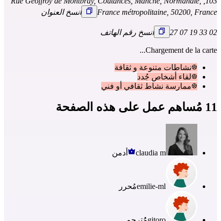
103, Rue Geoffroy de Montbray, Coutances, Manche, Normandie,
France métropolitaine, 50200, France
انسخ العنوان
02 33 19 07 27
انسخ رقم الهاتف
Chargement de la carte...
نشاطات متنوعة و ثقافة
لقاء أشخاصٍ جُدد
ممارسة نشاط ثقافي أو فني
11 مُساهم عمل على هذه الصفحة
claudia m
أدمن
emilie-ml
مُحرر
gitoro
مُُترجم