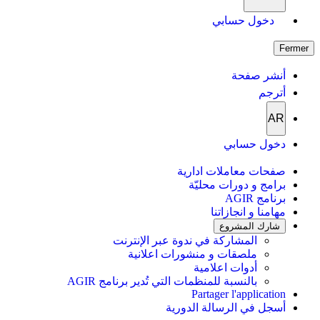
دخول حسابي
Fermer
أنشر صفحة
أترجم
AR
دخول حسابي
صفحات معاملات ادارية
برامج و دورات محليّة
برنامج AGIR
مهامنا و انجازاتنا
شارك المشروع
المشاركة في ندوة عبر الإنترنت
ملصقات و منشورات اعلانية
أدوات اعلامية
بالنسبة للمنظمات التي تُدير برنامج AGIR
Partager l'application
أسجل في الرسالة الدورية