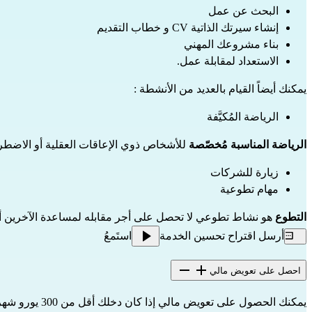
البحث عن عمل
إنشاء سيرتك الذاتية CV و خطاب التقديم
بناء مشروعك المهني
الاستعداد لمقابلة عمل.
يمكنك أيضاً القيام بالعديد من الأنشطة :
الرياضة المُكيَّفة
الرياضة المناسبة مُخصّصة
 للأشخاص ذوي الإعاقات العقلية أو الاضطرا
زيارة للشركات
مهام تطوعية
التطوع
 هو نشاط تطوعي لا تحصل على أجر مقابله لمساعدة الآخرين أو
أرسل اقتراح تحسين الخدمة
استَمعُ
احصل على تعويض مالي
يمكنك الحصول على تعويض مالي إذا كان دخلك أقل من 300 يورو شهرياً خلال الأشهر الثلاثة الماضية.