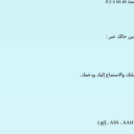
il y a
ن حالك عبر :
AAH
 ، 
ASS
 ، إلخ.)