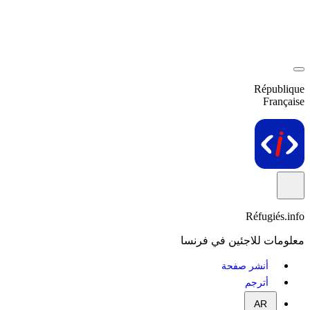
République
Française
Réfugiés.info
معلومات للاجئين في فرنسا
أنشر صفحة
أترجم
AR