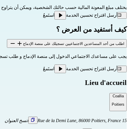
يختلف مبلغ المعونة المالية حسب حالتك الشخصية، ويمكن أن يتراوح بين 224 و 769 ي
أرسل اقتراح تحسين الخدمة
استَمعُ
كيف أستفيد من العرض ؟
اطلب من أحد المساعدين الاجتماعيين تسجيلك على منصة الإدماج
يجب على مساعدك الاجتماعي الدخول إلى 
منصة الإدماج
 و طلب تسجيل
أرسل اقتراح تحسين الخدمة
استَمعُ
Lieu d'accueil
Coallia
Poitiers
15 Rue de la Demi Lune, 86000 Poitiers, France
انسخ العنوان