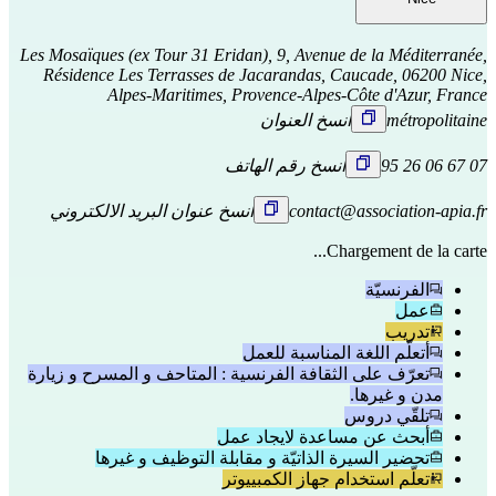
Les Mosaïques (ex Tour 31 Eridan), 9, Avenue de la Méditerranée,
Résidence Les Terrasses de Jacarandas, Caucade, 06200 Nice,
Alpes-Maritimes, Provence-Alpes-Côte d'Azur, France
métropolitaine
انسخ العنوان
07 67 06 26 95
انسخ رقم الهاتف
contact@association-apia.fr
انسخ عنوان البريد الالكتروني
Chargement de la carte...
الفرنسيّة
عمل
تدريب
أتعلّم اللغة المناسبة للعمل
تعرّف على الثقافة الفرنسية : المتاحف و المسرح و زيارة
مدن و غيرها.
تلقّي دروس
أبحث عن مساعدة لايجاد عمل
تحضير السيرة الذاتيّة و مقابلة التوظيف و غيرها
تعلّم استخدام جهاز الكمبييوتر