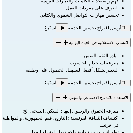
فهم واستخدام الكلمات والعبارات اليومية
التعرف على مفردات العمل
تحسين مهارات التواصل الشفوي والكتابي.
أرسل اقتراح تحسين الخدمة
استَمعُ
اكتساب الاستقلالية في الحياة اليومية
زيادة الثقة بالنفس
معرفة استخدام الحاسوب
التعبير بشكل أفضل لتسهيل الحصول على وظيفة.
أرسل اقتراح تحسين الخدمة
استَمعُ
الاستعداد للاندماج الاجتماعي والمهني
معرفة الحقوق والوصول إليها : السكن، الصحة، إلخ
اكتشاف الثقافة الفرنسية : التاريخ، قيم الجمهورية، والمواطنة 
في فرنسا
تعلم انشاء سيرة ذاتية والاستعداد لمقابلة العمل.