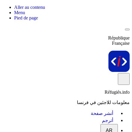
Aller au contenu
Menu
Pied de page
République
Française
Réfugiés.info
معلومات للاجئين في فرنسا
أنشر صفحة
أترجم
AR