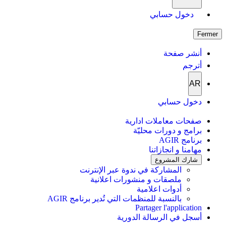
دخول حسابي
Fermer
أنشر صفحة
أترجم
AR
دخول حسابي
صفحات معاملات ادارية
برامج و دورات محليّة
برنامج AGIR
مهامنا و انجازاتنا
شارك المشروع
المشاركة في ندوة عبر الإنترنت
ملصقات و منشورات اعلانية
أدوات اعلامية
بالنسبة للمنظمات التي تُدير برنامج AGIR
Partager l'application
أسجل في الرسالة الدورية