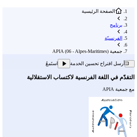
الصفحة الرئيسية
برنامج
الفرنسيّة
جمعية APIA (06 - Alpes-Maritimes)
أرسل اقتراح تحسين الخدمة
استَمعُ
التقدّم في اللغة الفرنسية لاكتساب الاستقلالية
مع
جمعية APIA