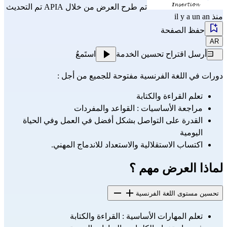
تم طرح العرض من خلال
APIA
تم التحديث
منذ il y a un an
حفظ الصفحة
AR
أرسل اقتراح تحسين الخدمة
استَمعُ
دورات في اللغة الفرنسية مفتوحة للجميع من أجل :
تعلم القراءة والكتابة
مراجعة الأساسيات : القواعد والمفردات
القدرة على التواصل بشكل أفضل في العمل وفي الحياة 
اليومية
اكتساب الاستقلالية والاستعداد للاندماج المهني.
لماذا العرض مهم ؟
تحسين مستوى اللغة الفرنسية
تعلم المهارات الأساسية : القراءة والكتابة