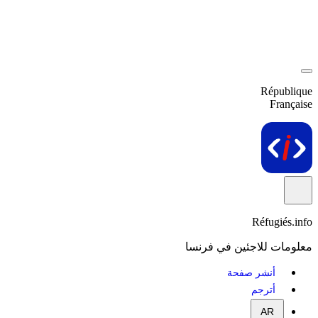
République
Française
Réfugiés.info
معلومات للاجئين في فرنسا
أنشر صفحة
أترجم
AR