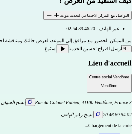
كيف أستفيد من العرض ؟
التواصل مع المركز الاجتماعي لتحديد موعد
عبر الهاتف : 02.54.89.46.20
من الممكن الحضور مع مرافق إلى الموعد، لعرض حالتك ومناقشة احت
أرسل اقتراح تحسين الخدمة
استَمعُ
Lieu d'accueil
Centre social Vendôme
Vendôme
3 Rue du Colonel Fabien, 41100 Vendôme, France
انسخ العنوان
02 54 89 46 20
انسخ رقم الهاتف
Chargement de la carte...