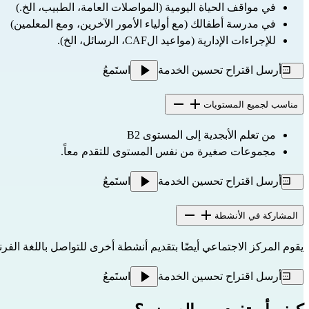
في مواقف الحياة اليومية (المواصلات العامة، الطبيب، الخ.)
في مدرسة أطفالك (مع أولياء الأمور الآخرين، ومع المعلمين)
للإجراءات الإدارية (مواعيد الCAF، الرسائل، الخ).
أرسل اقتراح تحسين الخدمة
استَمعُ
مناسب لجميع المستويات
من تعلم الأبجدية إلى المستوى B2
مجموعات صغيرة من نفس المستوى للتقدم معاً.
أرسل اقتراح تحسين الخدمة
استَمعُ
المشاركة في الأنشطة
يقوم المركز الاجتماعي أيضًا بتقديم أنشطة أخرى للتواصل باللغة الفرنس
أرسل اقتراح تحسين الخدمة
استَمعُ