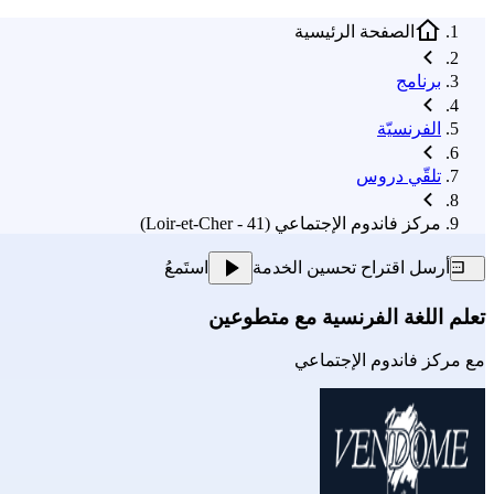
الصفحة الرئيسية
برنامج
الفرنسيّة
تلقّي دروس
مركز فاندوم الإجتماعي (41 - Loir-et-Cher)
أرسل اقتراح تحسين الخدمة
استَمعُ
تعلم اللغة الفرنسية مع متطوعين
مع
مركز فاندوم الإجتماعي