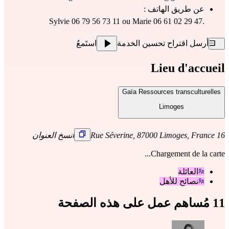
عن طريق الهاتف : 
Sylvie 06 79 56 73 11 ou Marie 06 61 02 29 47.
أرسل اقتراح تحسين الخدمة
استَمعُ
Lieu d'accueil
Gaïa Ressources transculturelles
Limoges
16 Rue Séverine, 87000 Limoges, France
انسخ العنوان
Chargement de la carte...
العائلة
نصائح للأهل
11 مُساهم عمل على هذه الصفحة