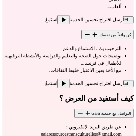
ألعاب...
أرسل اقتراح تحسين الخدمة
استَمعُ
كن واثقاً من نفسك
الترحيب بك ، الاستماع والدعم
توضيحات حول الصحة والتعليم والدراسة والأنشطة الترفيهية 
للأطفال في فرنسا...
مع الأخذ بعين الاعتبار خليط الثقافات.
أرسل اقتراح تحسين الخدمة
استَمعُ
كيف أستفيد من العرض ؟
التواصل مع جمعية Gaïa
عن طريق البريد الإلكتروني : 
gaiaressourcestransculturelles@gmail.com