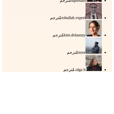
diplosam
مُُترجم
rohullah expert
مُُترجم
kim.delaunay
مُُترجم
noor
مُُترجم
olga b.
مُُترجم