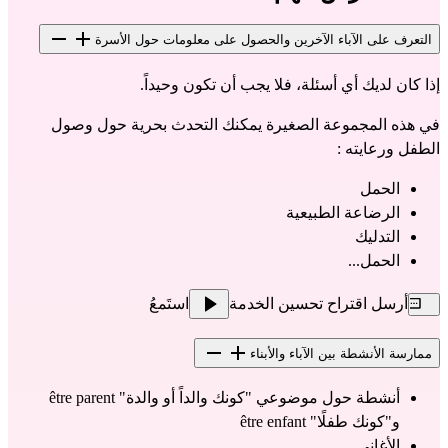
التعرف على الآباء الآخرين والحصول على معلومات حول الأسرة
إذا كان لديك أي أسئلة، فلا يجب أن تكون وحيداً.
في هذه المجموعة الصغيرة يمكنك التحدث بحرية حول وصول 
الطفل ورعايته :
الحمل
الرضاعة الطبيعية
التدليك
الحمل...
أرسل اقتراح تحسين الخدمة
استَمعُ
ممارسة الأنشطة بين الآباء والأبناء
أنشطة حول موضوعي "كونك والداً أو والدة" être parent  
و"كونك طفلًا" être enfant
الأغاني