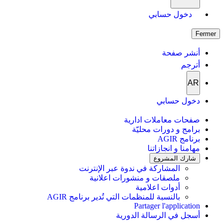
دخول حسابي
Fermer
أنشر صفحة
أترجم
AR
دخول حسابي
صفحات معاملات ادارية
برامج و دورات محليّة
برنامج AGIR
مهامنا و انجازاتنا
شارك المشروع
المشاركة في ندوة عبر الإنترنت
ملصقات و منشورات اعلانية
أدوات اعلامية
بالنسبة للمنظمات التي تُدير برنامج AGIR
Partager l'application
أسجل في الرسالة الدورية