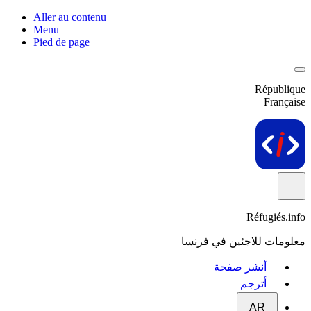
Aller au contenu
Menu
Pied de page
République
Française
Réfugiés.info
معلومات للاجئين في فرنسا
أنشر صفحة
أترجم
AR