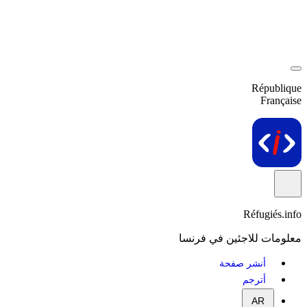
République
Française
Réfugiés.info
معلومات للاجئين في فرنسا
أنشر صفحة
أترجم
AR