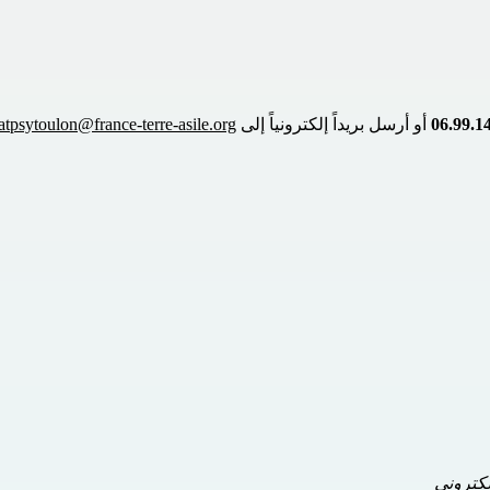
 أو أرسل بريداً إلكترونياً إلى 
iatpsytoulon@france-terre-asile.org
لكتروني