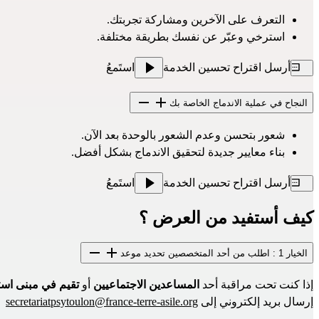
التعرف على الآخرين ومشاركة تجربتك.
استرخي وعبّر عن نفسك بطريقة مختلفة.
أرسل اقتراح تحسين الخدمة
استَمعُ
النجاح في عملية الاندماج الخاصة بك
شعور بتحسن وعدم الشعور بالوحدة بعد الآن.
بناء معايير جديدة لتحقيق الاندماج بشكل أفضل.
أرسل اقتراح تحسين الخدمة
استَمعُ
كيف أستفيد من العرض ؟
الخيار 1 : اطلب من أحد المتخصصين تحديد موعد
إذا كنت تحت مراقبة أحد 
المساعدين الاجتماعيين
 أو 
تقيم في مبنى است
إرسال بريد إلكتروني إلى 
secretariatpsytoulon@france-terre-asile.org