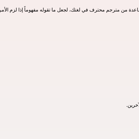
ة من مترجم محترف في لغتك، لجعل ما تقوله مفهوماً إذا لزم الأمر. و
خرين.