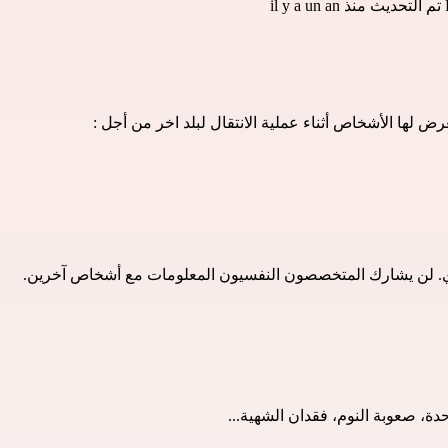
تم التحديث منذ il y a un an
لها الأشخاص أثناء عملية الانتقال لبلد اخر من أجل :
ي. لن يشارك المتخصصون النفسيون المعلومات مع أشخاص آخرين.
ة، صعوبة النوم، فقدان الشهية...