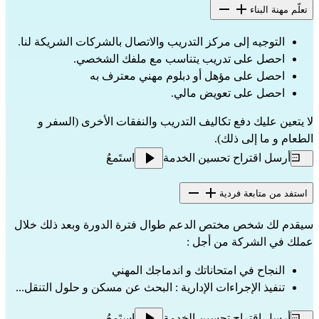
تعلّم مهنة البناء
التوجيه إلى مركز التدريب والاتصال بالشركات الشريكة لنا.
احصل على تدريب يتناسب مع ملفك الشخصي.
احصل على مؤهل أو دبلوم مهني معترف به
احصل على تعويض مالي.
لا يتعين عليك دفع تكاليف التدريب والنفقات الأخرى (السفر و 
الطعام و ما إلى ذلك).
أرسل اقتراح تحسين الخدمة
استَمعُ
استفد من متابعة فردية
سيقدم لك شخص مختص الدعم طوال فترة الدورة وبعد ذلك خلال 
عملك في الشركة من أجل :
النجاح في امتحاناتك و اندماجك المهني
تنفيذ الإجراءات الإدارية : البحث عن مسكن و حلول التنقل...
أرسل اقتراح تحسين الخدمة
استَمعُ