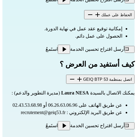
الحفاظ على عملك
إمكانية توقيع عقد عمل في نهاية الدورة.
الحصول على عمل دائم.
أرسل اقتراح تحسين الخدمة
استَمعُ
كيف أستفيد من العرض ؟
اتصل بمنظمة GEIQ BTP 53
يمكنك الاتصال بالسيدة 
Laura NESA
 (مديرة التطوير والدعم) :
عن طريق الهاتف على 06.26.63.06.96 أو 02.43.53.68.98
عن طريق البريد الإلكتروني : 
recrutement@geiq53.fr
أرسل اقتراح تحسين الخدمة
استَمعُ