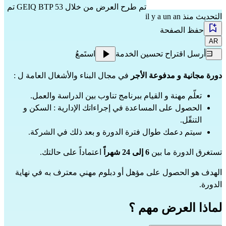
تم طرح العرض من خلال
GEIQ BTP 53
تم
التحديث منذ il y a un an
حفظ الصفحة
AR
أرسل اقتراح تحسين الخدمة
استَمعُ
دورة مجانية و مدفوعة الأجر
 في مجال البناء والأشغال العامة ل :
تعلّم مهنة و القيام ببرنامج تناوب بين الدراسة والعمل.
الحصول على المساعدة في إجراءاتك الإدارية : السكن و 
التنقّل.
سيتم دعمك طوال فترة الدورة و بعد ذلك في الشركة.
تستغرق الدورة ما بين 
6 إلى 24 شهراً
 اعتماداً على حالتك.
الهدف هو الحصول على مؤهل أو دبلوم مهني معترف به في نهاية 
الدورة.
لماذا العرض مهم ؟