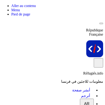
Aller au contenu
Menu
Pied de page
République
Française
Réfugiés.info
معلومات للاجئين في فرنسا
أنشر صفحة
أترجم
AR