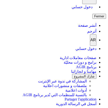
دخول حسابي
Fermer
أنشر صفحة
أترجم
AR
دخول حسابي
صفحات معاملات ادارية
برامج و دورات محليّة
برنامج AGIR
مهامنا و انجازاتنا
شارك المشروع
المشاركة في ندوة عبر الإنترنت
ملصقات و منشورات اعلانية
أدوات اعلامية
بالنسبة للمنظمات التي تُدير برنامج AGIR
Partager l'application
أسجل في الرسالة الدورية