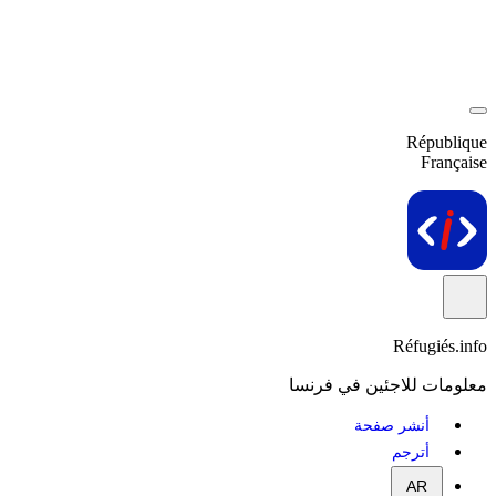
République
Française
Réfugiés.info
معلومات للاجئين في فرنسا
أنشر صفحة
أترجم
AR