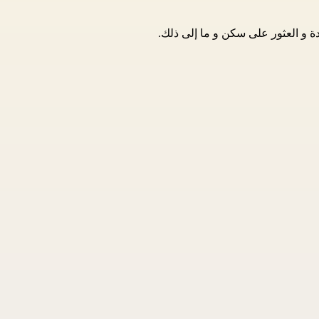
 و العثور على سكن و ما إلى ذلك.