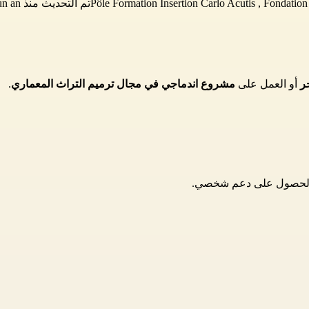
Fondation 
,
Pôle Formation Insertion Carlo Acutis
تم التحديث منذ il y a un an
ر
 أو العمل على 
مشروع اندماجي في مجال ترميم التراث المعماري
.
ت الحصول على دعم شخصي.