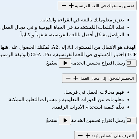
تحسين مستواك في اللغة الفرنسية
تعزيز معلوماتك باللغة في القراءة والكتابة.
تعلم الكلمات المُستخدمة في الحياة اليومية و في مجال العمل.
التواصل بشكل أفضل باللغة الفرنسية، شفهياً و كتابياً.
الهدف هو الانتقال من المستوى A1 إلى A2. يُمكنك الحصول على 
شهاد
TCF (اختبار المُستوى في اللغة الفرنسية)، 
Pix
 ، 
CléA
 (الوثيقة الرقمية
أرسل اقتراح تحسين الخدمة
استَمعُ
التحضير للدخول إلى مجال العمل
فهم مجالات العمل في فرنسا.
معلومات عن الدورات التعليمية و مسارات التعليم الممكنة.
تعلّم كيفية استخدام الأدوات الرقمية.
أرسل اقتراح تحسين الخدمة
استَمعُ
التعرف على أشخاص جُدد