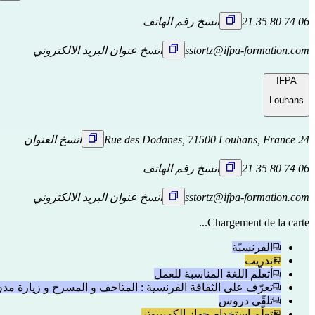
06 74 80 35 21
انسخ رقم الهاتف
sstortz@ifpa-formation.com
انسخ عنوان البريد الالكتروني
IFPA
Louhans
24 Rue des Dodanes, 71500 Louhans, France
انسخ العنوان
06 74 80 35 21
انسخ رقم الهاتف
sstortz@ifpa-formation.com
انسخ عنوان البريد الالكتروني
Chargement de la carte...
الفرنسيّة
تدريب
أتعلّم اللغة المناسبة للعمل
تعرّف على الثقافة الفرنسية : المتاحف و المسرح و زيارة مدن
تلقّي دروس
تعلّم استخدام جهاز الكمبييوتر