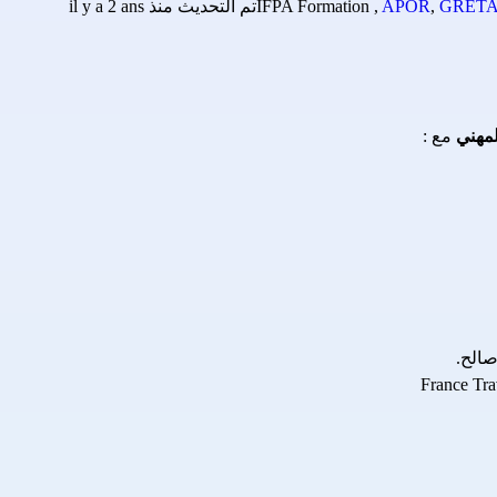
GRETA 
,
APOR
,
IFPA Formation
تم التحديث منذ il y a 2 ans
مهني
 مع :
صالح.