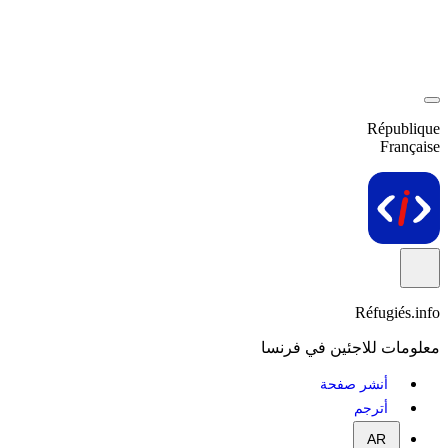
République
Française
Réfugiés.info
معلومات للاجئين في فرنسا
أنشر صفحة
أترجم
AR