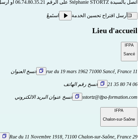
اتصل بالسيدة Stéphanie STORTZ على الرقم 06.74.80.35.21 أو أرسل بريداً إلكترونياً إلى 
أرسل اقتراح تحسين الخدمة
استَمعُ
Lieu d'accueil
IFPA
Sancé
11 rue du 19 mars 1962 71000 Sancé, France
انسخ العنوان
06 74 80 35 21
انسخ رقم الهاتف
sstortz@ifpa-formation.com
انسخ عنوان البريد الالكتروني
IFPA
Chalon-sur-Saône
29 Rue du 11 Novembre 1918, 71100 Chalon-sur-Saône, France