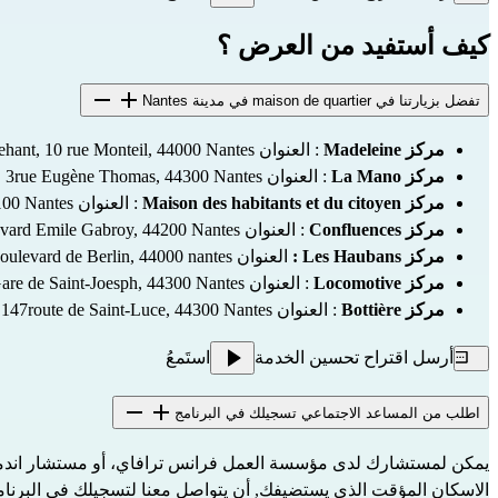
كيف أستفيد من العرض ؟
تفضل بزيارتنا في maison de quartier في مدينة Nantes
مركز Madeleine
: العنوان 22rue Emile Pehant, 10 rue Monteil, 44000 Nantes
مركز La Mano
: العنوان 3rue Eugène Thomas, 44300 Nantes
مركز Maison des habitants et du citoyen
: العنوان 1place des Lauriers, 44100 Nantes
مركز Confluences
: العنوان 4place du Muguet Nantais, boulevard Emile Gabroy, 44200 Nantes
مركز Les Haubans :
العنوان 1bis boulevard de Berlin, 44000 nantes
مركز Locomotive
: العنوان 109avenue de la Gare de Saint-Joesph, 44300 Nantes
مركز
Bottière
: العنوان 147route de Saint-Luce, 44300 Nantes
أرسل اقتراح تحسين الخدمة
استَمعُ
اطلب من المساعد الاجتماعي تسجيلك في البرنامج
يمكن لمستشارك لدى مؤسسة العمل فرانس ترافاي، أو مستشار اندما
الاسكان المؤقت الذي يستضيفك, أن يتواصل معنا لتسجيلك في البرنام