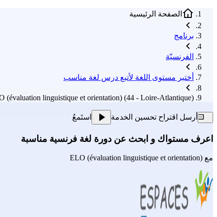
الصفحة الرئيسية
برنامج
الفرنسيّة
أختبر مستوى اللغة لأتبع درس لغة مناسب
 (évaluation linguistique et orientation) (44 - Loire-Atlantique)
أرسل اقتراح تحسين الخدمة
استَمعُ
اعرف مستواك و ابحث عن دورة لغة فرنسية مناسبة
مع
ELO (évaluation linguistique et orientation)