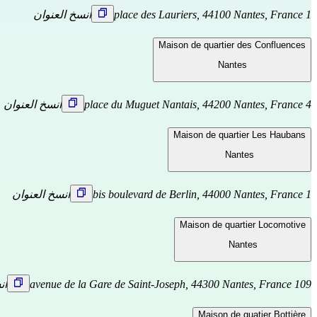
1 place des Lauriers, 44100 Nantes, France
انسخ العنوان
Maison de quartier des Confluences
Nantes
4 place du Muguet Nantais, 44200 Nantes, France
انسخ العنوان
Maison de quartier Les Haubans
Nantes
1 bis boulevard de Berlin, 44000 Nantes, France
انسخ العنوان
Maison de quartier Locomotive
Nantes
109 avenue de la Gare de Saint-Joseph, 44300 Nantes, France
ان
Maison de quatier Bottière