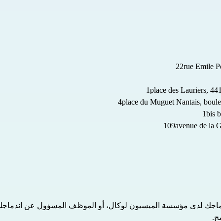
جك لدى مؤسسة الميسيون لوكال، أو الموظف المسؤول عن اندماجك ال
ج.