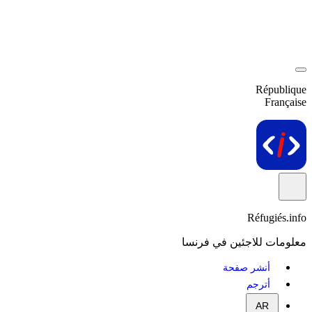
République
Française
Réfugiés.info
معلومات للاجئين في فرنسا
أنشر صفحة
أترجم
AR