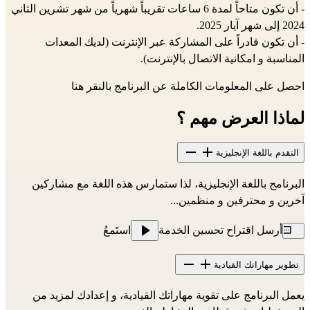
- أن تكون متاحاً لمدة 6 ساعات تقريباً شهرياً من شهر تشرين الثاني
2024 إلى شهر آيار 2025.
- أن تكون قادراً على المشاركة عبر الإنترنت (لديك المعدات
المناسبة و امكانية الاتصال بالإنترنت).
احصل على المعلومات الكاملة عن البرنامج بالنقر
هنا
لماذا العرض مهم ؟
التقدم باللغة الإنجليزية
البرنامج باللغة الإنجليزية، لذا ستمارس هذه اللغة مع مشاركين
آخرين و محترفين و منظمين...
أرسل اقتراح تحسين الخدمة
استَمعُ
تطوير مهاراتك القيادية
يعمل البرنامج على تقوية مهاراتك القيادية، و إعدادك لمزيد من