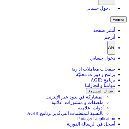
دخول حسابي
Fermer
أنشر صفحة
أترجم
AR
دخول حسابي
صفحات معاملات ادارية
برامج و دورات محليّة
برنامج AGIR
مهامنا و انجازاتنا
شارك المشروع
المشاركة في ندوة عبر الإنترنت
ملصقات و منشورات اعلانية
أدوات اعلامية
بالنسبة للمنظمات التي تُدير برنامج AGIR
Partager l'application
أسجل في الرسالة الدورية