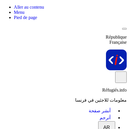
Aller au contenu
Menu
Pied de page
République
Française
Réfugiés.info
معلومات للاجئين في فرنسا
أنشر صفحة
أترجم
AR