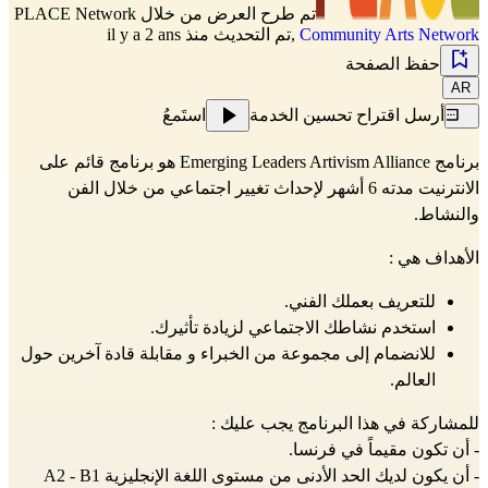
تم طرح العرض من خلال
PLACE Network
Community Arts Network
,
تم التحديث منذ il y a 2 ans
حفظ الصفحة
AR
أرسل اقتراح تحسين الخدمة
استَمعُ
برنامج Emerging Leaders Artivism Alliance هو برنامج قائم على
الانترنيت مدته 6 أشهر لإحداث تغيير اجتماعي من خلال الفن
والنشاط.
الأهداف هي :
للتعريف بعملك الفني.
استخدم نشاطك الاجتماعي لزيادة تأثيرك.
للانضمام إلى مجموعة من الخبراء و مقابلة قادة آخرين حول
العالم.
للمشاركة في هذا البرنامج يجب عليك :
- أن تكون مقيماً في فرنسا.
- أن يكون لديك الحد الأدنى من مستوى اللغة الإنجليزية A2 - B1