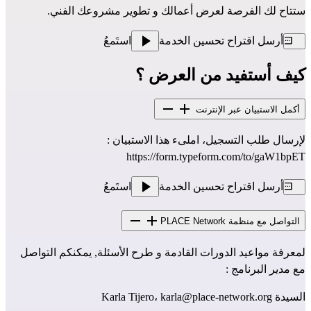
ستتاح لك الفرصة لعرض أعمالك و تطوير مشروعك الفني.
أرسل اقتراح تحسين الخدمة
استَمعُ
كيف أستفيد من العرض ؟
أكمل الاستبيان عبر الإنترنت
لإرسال طلب التسجيل، املىء هذا الاستبيان :
https://form.typeform.com/to/gaW1bpET
أرسل اقتراح تحسين الخدمة
استَمعُ
التواصل مع منظمة PLACE Network
لمعرفة مواعيد الدورات القادمة و طرح الأسئلة, يمكنكم التواصل
مع مدير البرنامج :
السيدة Karla Tijero،
karla@place-network.org