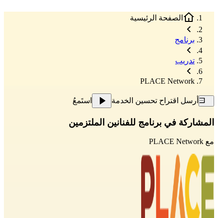
الصفحة الرئيسية
برنامج
تدريب
PLACE Network
أرسل اقتراح تحسين الخدمة
استَمعُ
المشاركة في برنامج للفنانين الملتزمين
مع
PLACE Network