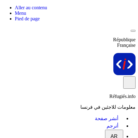
Aller au contenu
Menu
Pied de page
République
Française
Réfugiés.info
معلومات للاجئين في فرنسا
أنشر صفحة
أترجم
AR