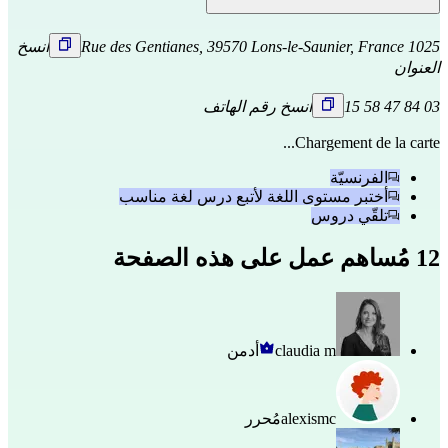
1025 Rue des Gentianes, 39570 Lons-le-Saunier, France
انسخ
العنوان
03 84 47 58 15
انسخ رقم الهاتف
Chargement de la carte...
الفرنسيّة
أختبر مستوى اللغة لأتبع درس لغة مناسب
تلقّي دروس
12 مُساهم عمل على هذه الصفحة
claudia m
أدمن
alexismc
مُحرر