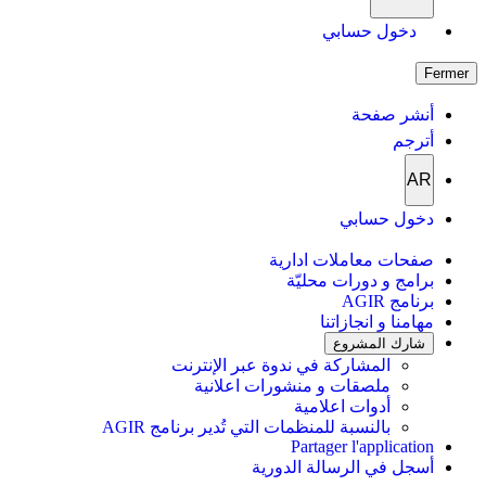
دخول حسابي
Fermer
أنشر صفحة
أترجم
AR
دخول حسابي
صفحات معاملات ادارية
برامج و دورات محليّة
برنامج AGIR
مهامنا و انجازاتنا
شارك المشروع
المشاركة في ندوة عبر الإنترنت
ملصقات و منشورات اعلانية
أدوات اعلامية
بالنسبة للمنظمات التي تُدير برنامج AGIR
Partager l'application
أسجل في الرسالة الدورية