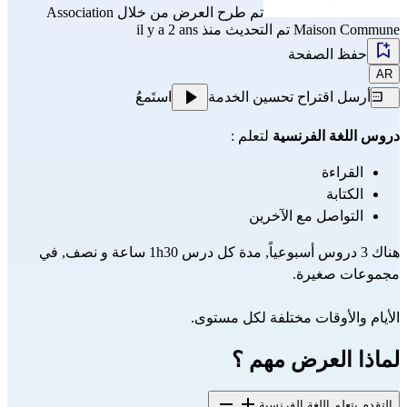
تم طرح العرض من خلال
Association
Maison Commune
تم التحديث منذ il y a 2 ans
حفظ الصفحة
AR
أرسل اقتراح تحسين الخدمة
استَمعُ
دروس اللغة الفرنسية
لتعلم :
القراءة
الكتابة
التواصل مع الآخرين
هناك 3 دروس أسبوعياً, مدة كل درس 1h30 ساعة و نصف, في
مجموعات صغيرة.
الأيام والأوقات مختلفة لكل مستوى.
لماذا العرض مهم ؟
التقدم بتعلم اللغة الفرنسية