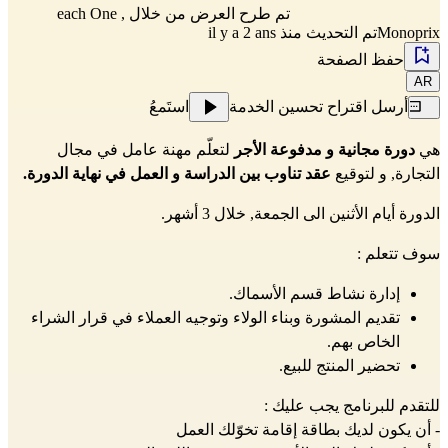
تم طرح العرض من خلال
,
each One
Monoprix
تم التحديث منذ il y a 2 ans
حفظ الصفحة
AR
أرسل اقتراح تحسين الخدمة
استَمعُ
هي
دورة​ مجانية و مدفوعة الأجر
لتعلّم مهنة عامل في مجال
التجارة, و لتوقيع
عقد تناوب بين الدراسة و العمل في نهاية الدورة.
الدورة أيام الأثنين الى الجمعة, خلال 3 أشهر.
سوف تتعلم :
إدارة نشاط قسم الأسماك.
تقديم المشورة وبناء الولاء وتوجيه العملاء في قرار الشراء
الخاص بهم.
تحضير المنتج للبيع.
للتقدم للبرنامج يجب عليك :
- أن يكون لديك بطاقة إقامة تخوّلك العمل