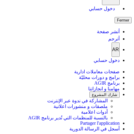
دخول حسابي
Fermer
أنشر صفحة
أترجم
AR
دخول حسابي
صفحات معاملات ادارية
برامج و دورات محليّة
برنامج AGIR
مهامنا و انجازاتنا
شارك المشروع
المشاركة في ندوة عبر الإنترنت
ملصقات و منشورات اعلانية
أدوات اعلامية
بالنسبة للمنظمات التي تُدير برنامج AGIR
Partager l'application
أسجل في الرسالة الدورية