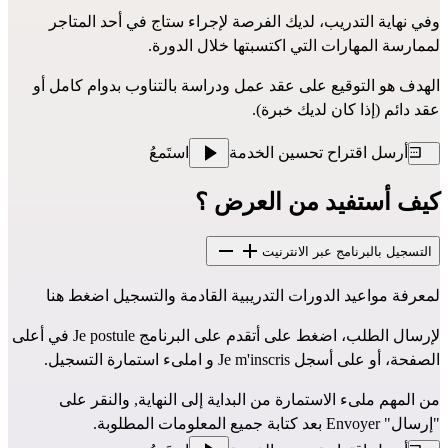
وفي نهاية التدريب، لديك الفرصة لإجراء ستاج في أحد المتاجر
لممارسة المهارات التي اكتسبتها خلال الدورة.
الهدف هو التوقيع على عقد عمل ودراسة بالتناوب بدوام كامل أو
عقد دائم (إذا كان لديك خبرة).
أرسل اقتراح تحسين الخدمة
استَمعُ
كيف أستفيد من العرض ؟
التسجيل بالبرنامج عبر الانترنيت
لمعرفة مواعيد الدورات التدريبية القادمة والتسجيل
اضغط هنا
لإرسال الطلب، اضغط على أتقدم على البرنامج Je postule في أعلى
الصفحة، أو على أسجل Je m'inscris و املىء استمارة التسجيل.
من المهم ملىء الاستمارة من البداية إلى النهاية, والنقر على
"إرسال" Envoyer بعد كتابة جميع المعلومات المطلوبة.