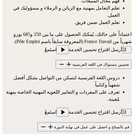
فهم مجال المبيعات.
تعلم التعامل بمهنية مع الزبائن و الزملاء و مسؤوليك في
العمل.
تعلم العمل ضمن فريق.
اعتماداً على حالتك، يُمكنك الحصول على ما بين 250 و685 يورو
شهرياً من France Travail (المعروفة سابقاً باسم Pôle Emploi).
أرسل اقتراح تحسين الخدمة
استَمعُ
تحسين مستواك في اللغة الفرنسية
دروس اللغة الفرنسية لتتمكن من التواصل بشكل أفضل
شفهياً وكتابياً
تعرف على المفردات و التعابير اللغوية المهنية الخاصة بمهنة
مُعينة.
أرسل اقتراح تحسين الخدمة
استَمعُ
قم بالستاج و احصل على عمل في نهاية الدورة