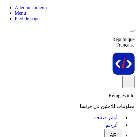
Aller au contenu
Menu
Pied de page
République
Française
Réfugiés.info
معلومات للاجئين في فرنسا
أنشر صفحة
أترجم
AR