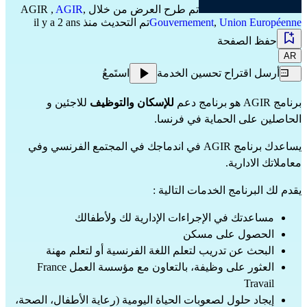
تم طرح العرض من خلال
,
AGIR
,
AGIR
Union Européenne
,
Gouvernement
تم التحديث منذ il y a 2 ans
حفظ الصفحة
AR
أرسل اقتراح تحسين الخدمة
استَمعُ
برنامج AGIR هو برنامج دعم
للإسكان والتوظيف
للاجئين و
الحاصلين على الحماية في فرنسا.
يساعدك برنامج AGIR في اندماجك في المجتمع الفرنسي وفي
معاملاتك الادارية.
يقدم لك البرنامج الخدمات التالية :
مساعدتك في الإجراءات الإدارية لك ولأطفالك
الحصول على مسكن
البحث عن تدريب لتعلم اللغة الفرنسية أو لتعلم مهنة
العثور على وظيفة، بالتعاون مع مؤسسة العمل France
Travail
إيجاد حلول لصعوبات الحياة اليومية (رعاية الأطفال، الصحة،