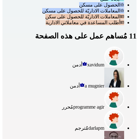
الحصول على مسكن
المعاملات الاداريّة للحصول على مسكن
المعاملات الاداريّة للحصول على سكن
أطلب المساعدة في معاملاتي الادارية
11 مُساهم عمل على هذه الصفحة
xavidum
أدمن
a mugnier
أدمن
programme agir
مُحرر
darlapm
مُُترجم