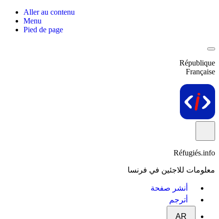
Aller au contenu
Menu
Pied de page
République
Française
Réfugiés.info
معلومات للاجئين في فرنسا
أنشر صفحة
أترجم
AR