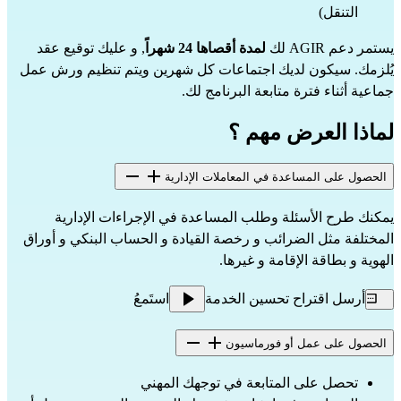
التنقل)
يستمر دعم AGIR لك
لمدة أقصاها 24 شهراً
, و عليك توقيع عقد
يُلزمك. سيكون لديك اجتماعات كل شهرين ويتم تنظيم ورش عمل
جماعية أثناء فترة متابعة البرنامج لك.
لماذا العرض مهم ؟
الحصول على المساعدة في المعاملات الإدارية
يمكنك طرح الأسئلة وطلب المساعدة في الإجراءات الإدارية
المختلفة مثل الضرائب و رخصة القيادة و الحساب البنكي و أوراق
الهوية و بطاقة الإقامة و غيرها.
أرسل اقتراح تحسين الخدمة
استَمعُ
الحصول على عمل أو فورماسيون
تحصل على المتابعة في توجهك المهني