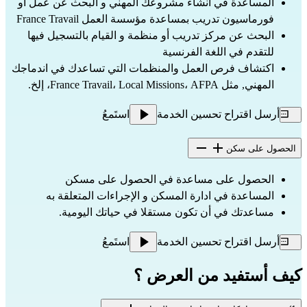
المساعدة في انشاء مشروعك المهني و البحث عن عمل أو
فورماسيون تدريب بمساعدة مؤسسة العمل France Travail
البحث عن مركز تدريب أو منظمة و القيام بالتسجيل فيها
للتقدم في اللغة الفرنسية
اكتشاف فرص العمل والمنظمات التي تساعدك في اندماجك
المهني, مثل France Travail، Local Missions، AFPA، إلخ.
أرسل اقتراح تحسين الخدمة
استَمعُ
الحصول على سكن
الحصول على مساعدة في الحصول على مسكن
المساعدة في ادارة المسكن و الإجراءات المتعلقة به
مساعدتك في أن تكون مستقلا في حياتك اليومية.
أرسل اقتراح تحسين الخدمة
استَمعُ
كيف أستفيد من العرض ؟