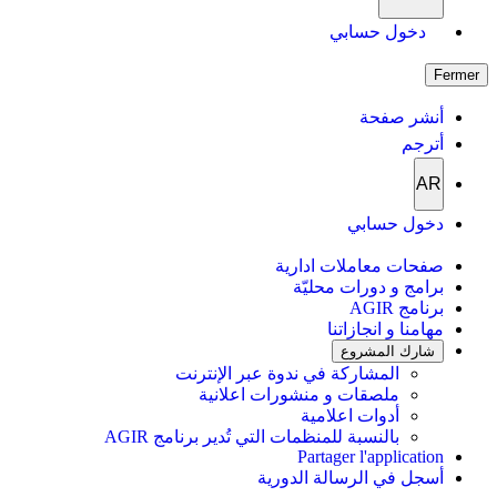
دخول حسابي
Fermer
أنشر صفحة
أترجم
AR
دخول حسابي
صفحات معاملات ادارية
برامج و دورات محليّة
برنامج AGIR
مهامنا و انجازاتنا
شارك المشروع
المشاركة في ندوة عبر الإنترنت
ملصقات و منشورات اعلانية
أدوات اعلامية
بالنسبة للمنظمات التي تُدير برنامج AGIR
Partager l'application
أسجل في الرسالة الدورية