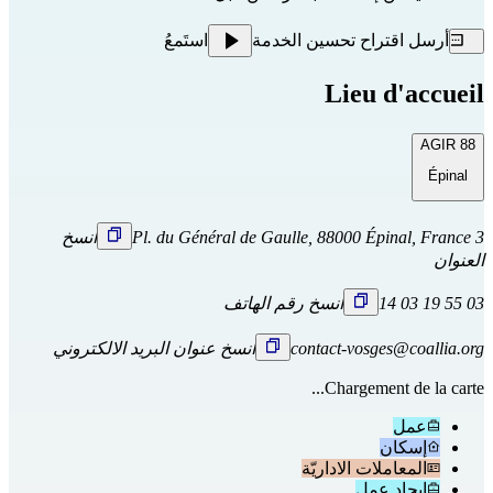
أرسل اقتراح تحسين الخدمة
استَمعُ
Lieu d'accueil
AGIR 88
Épinal
3 Pl. du Général de Gaulle, 88000 Épinal, France
انسخ
العنوان
03 55 19 03 14
انسخ رقم الهاتف
contact-vosges@coallia.org
انسخ عنوان البريد الالكتروني
Chargement de la carte...
عمل
إسكان
المعاملات الاداريّة
ايجاد عمل