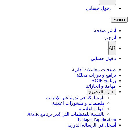
دخول حسابي
Fermer
أنشر صفحة
أترجم
AR
دخول حسابي
صفحات معاملات ادارية
برامج و دورات محليّة
برنامج AGIR
مهامنا و انجازاتنا
شارك المشروع
المشاركة في ندوة عبر الإنترنت
ملصقات و منشورات اعلانية
أدوات اعلامية
بالنسبة للمنظمات التي تُدير برنامج AGIR
Partager l'application
أسجل في الرسالة الدورية