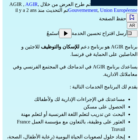
تم طرح العرض من خلال
,
AGIR
,
AGIR
Union Européenne
,
Gouvernement
تم التحديث منذ il y a 2 ans
حفظ الصفحة
AR
أرسل اقتراح تحسين الخدمة
استَمعُ
برنامج AGIR هو برنامج دعم
للإسكان والتوظيف
للاجئين و
الحاصلين على الحماية في فرنسا.
يساعدك برنامج AGIR في اندماجك في المجتمع الفرنسي وفي
معاملاتك الادارية.
يقدم لك البرنامج الخدمات التالية :
مساعدتك في الإجراءات الإدارية لك ولأطفالك
الحصول على مسكن
البحث عن تدريب لتعلم اللغة الفرنسية أو لتعلم مهنة
العثور على وظيفة، بالتعاون مع مؤسسة العمل France
Travail
إيجاد حلول لصعوبات الحياة اليومية (رعاية الأطفال، الصحة،