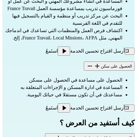
المساعدة في انشاء مشروعك المهني و البحث عن عمل أو
فورماسيون تدريب بمساعدة مؤسسة العمل France Travail
البحث عن مركز تدريب أو منظمة و القيام بالتسجيل فيها
للتقدم في اللغة الفرنسية
اكتشاف فرص العمل والمنظمات التي تساعدك في اندماجك
المهني, مثل France Travail، Local Missions، AFPA، إلخ.
أرسل اقتراح تحسين الخدمة
استَمعُ
الحصول على سكن
الحصول على مساعدة في الحصول على مسكن
المساعدة في ادارة المسكن و الإجراءات المتعلقة به
مساعدتك في أن تكون مستقلا في حياتك اليومية.
أرسل اقتراح تحسين الخدمة
استَمعُ
كيف أستفيد من العرض ؟