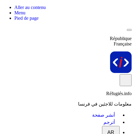
Aller au contenu
Menu
Pied de page
République
Française
Réfugiés.info
معلومات للاجئين في فرنسا
أنشر صفحة
أترجم
AR