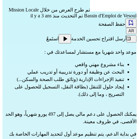
تم طرح العرض من خلال
Mission Locale
Bassin d'Emploi de Vesoul
تم التحديث منذ il y a 3 ans
حفظ الصفحة
AR
أرسل اقتراح تحسين الخدمة
استَمعُ
موعد واحد شهريا مع مستشار لمساعدتك في :
بناء مشروع مهني واقعي
البحث عن وظيفة أو دورة تدريبية أو تدريب عملي
تنفيذ الإجراءات الإدارية (وثائق طلب الصحة والسكن...)
إيجاد حلول للتنقل (بطاقة النقل، التسجيل للحصول على
التصريح ، وما إلى ذلك).
يمكنك الحصول على دعم مالي يصل إلى 497 يورو شهرياً، وهو الحد
الأقصى، في ظروف معينة.
في بداية الدعم، يتم تنظيم موعد أول لتحديد المهارات الخاصة بك