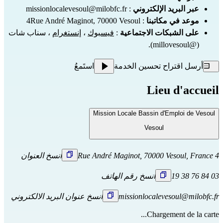
عبر البريد الإلكتروني
:
missionlocalevesoul@milobfc.fr
موعد في مكاتبنا
: 4Rue André Maginot, 70000 Vesoul
على الشبكات الاجتماعية
:
فيسبوك
،
إنستغرام
، سناب شات
(@millovesoul).
أرسل اقتراح تحسين الخدمة
استَمعُ
Lieu d'accueil
Mission Locale Bassin d'Emploi de Vesoul
Vesoul
4 Rue André Maginot, 70000 Vesoul, France
انسخ العنوان
03 84 76 38 19
انسخ رقم الهاتف
missionlocalevesoul@milobfc.fr
انسخ عنوان البريد الالكتروني
Chargement de la carte...