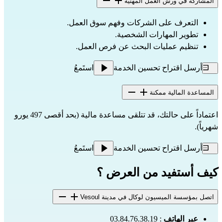
المشاركة في ورش العمل المهنية
التعرف على الشركات وفهم سوق العمل.
تطوير المهارات الشخصية.
تنظيم عمليات البحث عن فرص العمل.
أرسل اقتراح تحسين الخدمة
استَمعُ
المساعدة المالية ممكنة
​اعتماداً على حالتك، قد تتلقى مساعدة مالية (بحد أقصى 497 يورو
شهرياً).
أرسل اقتراح تحسين الخدمة
استَمعُ
كيف أستفيد من العرض ؟
اتصل بمؤسسة الميسيون لوكال في مدينة Vesoul
عبر الهاتف
: 03.84.76.38.19