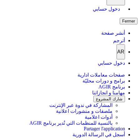
دخول حسابي
Fermer
أنشر صفحة
أترجم
AR
دخول حسابي
صفحات معاملات ادارية
برامج و دورات محليّة
برنامج AGIR
مهامنا و انجازاتنا
شارك المشروع
المشاركة في ندوة عبر الإنترنت
ملصقات و منشورات اعلانية
أدوات اعلامية
بالنسبة للمنظمات التي تُدير برنامج AGIR
Partager l'application
أسجل في الرسالة الدورية