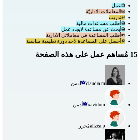
عمل
المعاملات الاداريّة
تدريب
أطلب مساعدات مالية
أبحث عن مساعدة لايجاد عمل
أطلب المساعدة في معاملاتي الادارية
أحصل على المساعدة لأجد دورة تعليمية مناسبة
15 مُساهم عمل على هذه الصفحة
claudia m
أدمن
xavidum
أدمن
alizea.p
مُحرر