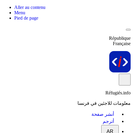
Aller au contenu
Menu
Pied de page
République
Française
Réfugiés.info
معلومات للاجئين في فرنسا
أنشر صفحة
أترجم
AR