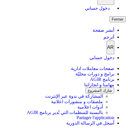
دخول حسابي
Fermer
أنشر صفحة
أترجم
AR
دخول حسابي
صفحات معاملات ادارية
برامج و دورات محليّة
برنامج AGIR
مهامنا و انجازاتنا
شارك المشروع
المشاركة في ندوة عبر الإنترنت
ملصقات و منشورات اعلانية
أدوات اعلامية
بالنسبة للمنظمات التي تُدير برنامج AGIR
Partager l'application
أسجل في الرسالة الدورية