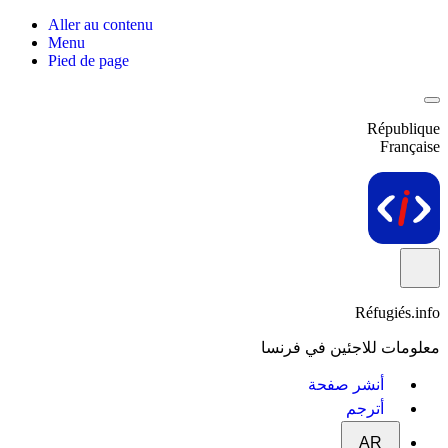
Aller au contenu
Menu
Pied de page
République
Française
Réfugiés.info
معلومات للاجئين في فرنسا
أنشر صفحة
أترجم
AR