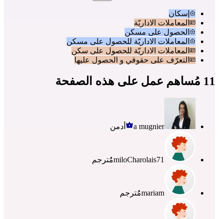
إسكان
المعاملات الاداريّة
الحصول على مسكن
المعاملات الاداريّة للحصول على مسكن
المعاملات الاداريّة للحصول على سكن
التعرّف على حقوقي و الحصول عليها
11 مُساهم عمل على هذه الصفحة
a mugnier
أدمن
miloCharolais71
مُُترجم
mariam
مُُترجم