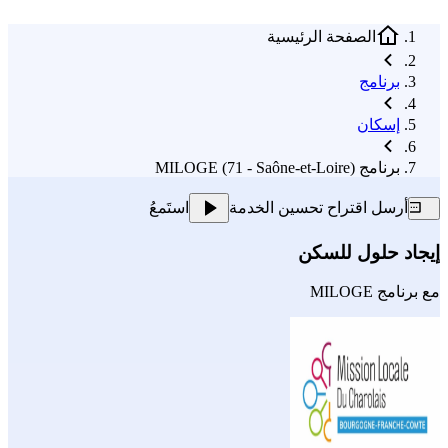
الصفحة الرئيسية
برنامج
إسكان
برنامج MILOGE (71 - Saône-et-Loire)
أرسل اقتراح تحسين الخدمة
استَمعُ
إيجاد حلول للسكن
مع
برنامج MILOGE