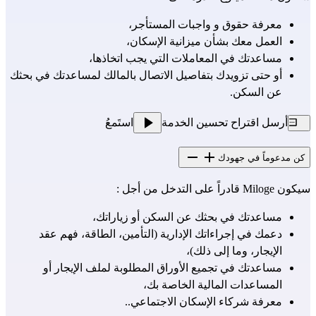
معرفة حقوق و واجبات المستأجر،
العمل معك بشأن ميزانية الإسكان،
مساعدتك في المعاملات التي يجب اتخاذها،
أو حتى تزويدك بتفاصيل الاتصال بالمالك لمساعدتك في بحثك
عن السكن.
أرسل اقتراح تحسين الخدمة
استَمعُ
كن مدعوماً في جهودك
سيكون Miloge قادراً على التدخل من أجل :
مساعدتك في بحثك عن السكن أو زياراتك،
دعمك في إجراءاتك الإدارية (التأمين، الطاقة، فهم عقد
الإيجار، وما إلى ذلك)،
مساعدتك في تجميع الأوراق المطلوبة لملف الإيجار أو
المساعدات المالية الخاصة بك،
معرفة شركاء الإسكان الاجتماعي..