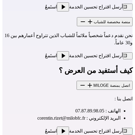
أرسل اقتراح تحسين الخدمة
استَمعُ
منصة مخصصة للشباب
نحن نقدم دعماً شخصياً ملائماً للشباب الذين تتراوح أعمارهم بين 16
و30 عاماً.
أرسل اقتراح تحسين الخدمة
استَمعُ
كيف أستفيد من العرض ؟
اتصل بمنصة MILOGE
اتصل بنا :
الهاتف : 07.87.89.98.05
البريد الإلكتروني :
corentin.rizet@milobfc.fr
أرسل اقتراح تحسين الخدمة
استَمعُ