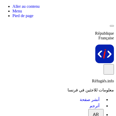
Aller au contenu
Menu
Pied de page
République
Française
Réfugiés.info
معلومات للاجئين في فرنسا
أنشر صفحة
أترجم
AR