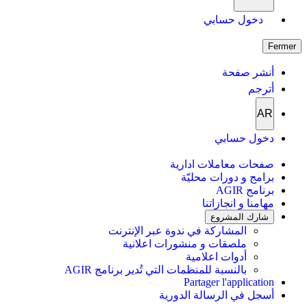
دخول حسابي
Fermer
أنشر صفحة
أترجم
AR
دخول حسابي
صفحات معاملات ادارية
برامج و دورات محليّة
برنامج AGIR
مهامنا و انجازاتنا
شارك المشروع
المشاركة في ندوة عبر الإنترنت
ملصقات و منشورات اعلانية
أدوات اعلامية
بالنسبة للمنظمات التي تُدير برنامج AGIR
Partager l'application
أسجل في الرسالة الدورية