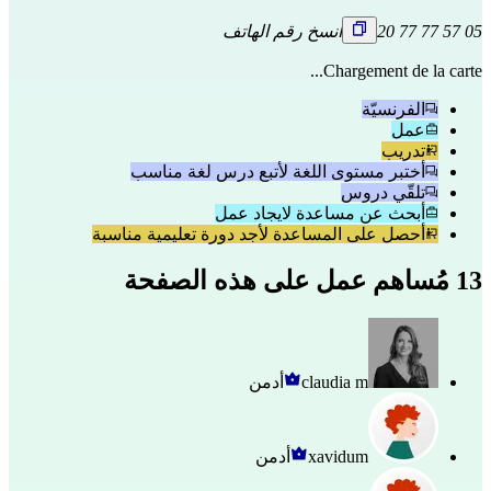
05 57 77 77 20
انسخ رقم الهاتف
Chargement de la carte...
الفرنسيّة
عمل
تدريب
أختبر مستوى اللغة لأتبع درس لغة مناسب
تلقّي دروس
أبحث عن مساعدة لايجاد عمل
أحصل على المساعدة لأجد دورة تعليمية مناسبة
13 مُساهم عمل على هذه الصفحة
claudia m
أدمن
xavidum
أدمن