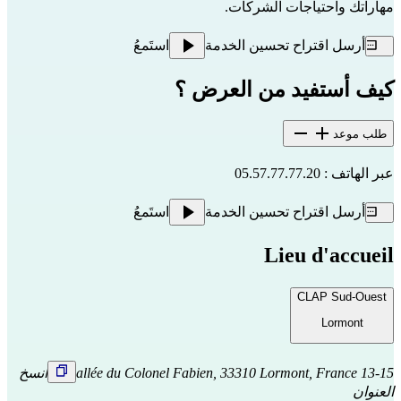
مهاراتك واحتياجات الشركات.
أرسل اقتراح تحسين الخدمة
استَمعُ
كيف أستفيد من العرض ؟
طلب موعد
عبر الهاتف : 05.57.77.77.20
أرسل اقتراح تحسين الخدمة
استَمعُ
Lieu d'accueil
CLAP Sud-Ouest
Lormont
13-15 allée du Colonel Fabien, 33310 Lormont, France
انسخ
العنوان