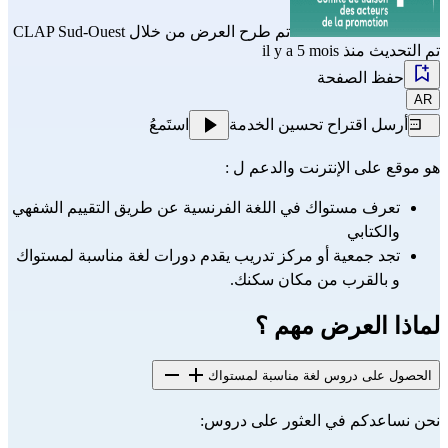
تم طرح العرض من خلال
CLAP Sud-Ouest
تم التحديث منذ il y a 5 mois
حفظ الصفحة
AR
أرسل اقتراح تحسين الخدمة
استَمعُ
هو موقع على الإنترنت والدعم ل :
تعرف مستواك في اللغة الفرنسية عن طريق التقييم الشفهي
والكتابي
تجد جمعية أو مركز تدريب يقدم دورات لغة مناسبة لمستواك
و بالقرب من مكان سكنك.
لماذا العرض مهم ؟
الحصول على دروس لغة مناسبة لمستواك
نحن نساعدكم في العثور على دروس: