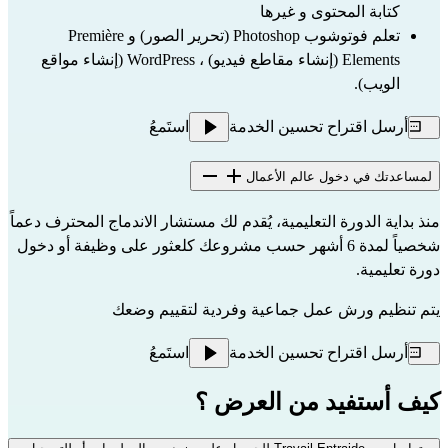
كتابة المحتوى و غيرها
تعلم فوتوشوب Photoshop (تحرير الصور) و Première
Elements (إنشاء مقاطع فيديو) ، WordPress (إنشاء مواقع
الويب).
أرسل اقتراح تحسين الخدمة
استَمعُ
لمساعدتك في دخول عالم الأعمال
منذ بداية الدورة التعليمية، يُقدم لك مستشار الاندماج المحترف دعماً
شخصياً لمدة 6 أشهر حسب مشروعك كلعثور على وظيفة أو دخول
دورة تعليمية.
يتم تنظيم ورش عمل جماعية وفردية لتقييم وضعك
أرسل اقتراح تحسين الخدمة
استَمعُ
كيف أستفيد من العرض ؟