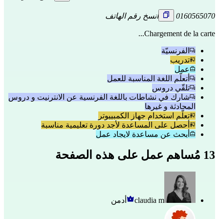
0160565070
انسخ رقم الهاتف
Chargement de la carte...
الفرنسيّة
تدريب
عمل
أتعلّم اللغة المناسبة للعمل
تلقّي دروس
شارك في نشاطات باللغة الفرنسية عن الانترنيت و دروس
المحادثة و غيرها
تعلّم استخدام جهاز الكمبييوتر
أحصل على المساعدة لأجد دورة تعليمية مناسبة
أبحث عن مساعدة لايجاد عمل
13 مُساهم عمل على هذه الصفحة
claudia m
أدمن