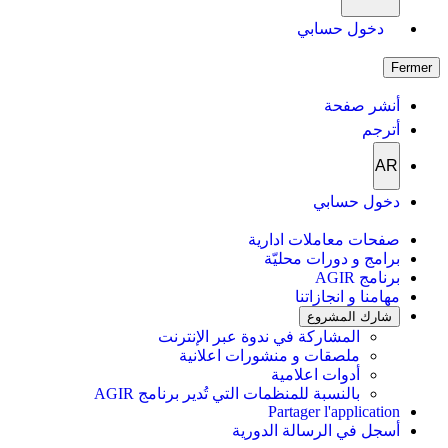
دخول حسابي
Fermer
أنشر صفحة
أترجم
AR
دخول حسابي
صفحات معاملات ادارية
برامج و دورات محليّة
برنامج AGIR
مهامنا و انجازاتنا
شارك المشروع
المشاركة في ندوة عبر الإنترنت
ملصقات و منشورات اعلانية
أدوات اعلامية
بالنسبة للمنظمات التي تُدير برنامج AGIR
Partager l'application
أسجل في الرسالة الدورية