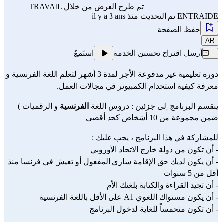
تم طرح العرض من خلال
TRAVAIL
ENTRAIDE
تم التحديث منذ il y a 3 ans
حفظ الصفحة
AR
أرسل اقتراح تحسين الخدمة
استَمعُ
دورة تعليمية غير مدفوعة الأجر لمدة 3 أشهر لتعلم اللغة الفرنسية و
معرفة كيفية استخدام الكمبيوتر في مجالات العمل.
ينقسم البرنامج إلى جزئين : دروس اللغة
الفرنسية
و الرقميات )
ضمن مجموعة من 10 أشخاص كحد أقصى
للمشاركة في هذا البرنامج ، يجب عليك :
- أن تكون من دولة خارج الاتحاد الأوروبي
- أن يكون لديك حق الإقامة ساري المفعول أو تعيش في فرنسا منذ
أقل من 5 سنوات
- أن تجيد القراءة والكتابة بلغتك الأم
- أن يكون مستواك اللغوي A1 على الأقل باللغة الفرنسية
- أن تكون متحمساً للغاية لدخول البرنامج