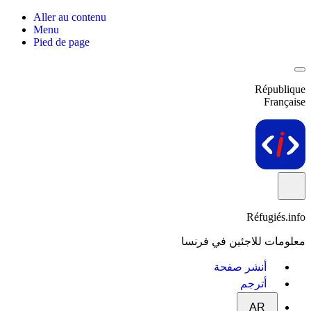
Aller au contenu
Menu
Pied de page
République
Française
Réfugiés.info
معلومات للاجئين في فرنسا
أنشر صفحة
أترجم
AR