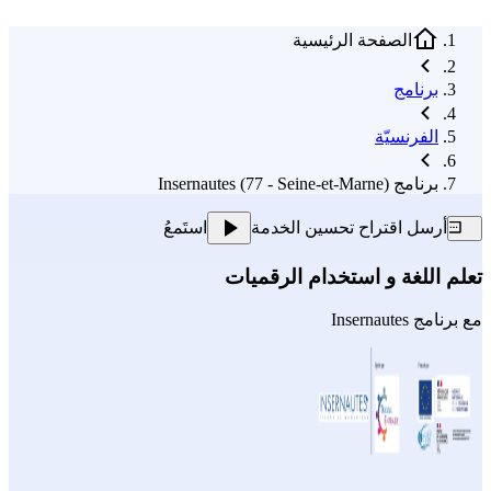
الصفحة الرئيسية
برنامج
الفرنسيّة
برنامج Insernautes (77 - Seine-et-Marne)
أرسل اقتراح تحسين الخدمة
استَمعُ
تعلم اللغة و استخدام الرقميات
مع
برنامج Insernautes