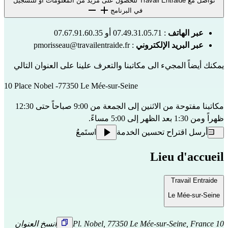
تواصل مع Travail Entraide للحصول على مزيد من المعلومات أو للتسجيل
في البرنامج
عبر الهاتف
: 07.49.31.05.71 أو 07.67.91.60.35
عبر البريد الإلكتروني
:
pmorisseau@travailentraide.fr
يمكنك أيضاً المجيء الى مكاتبنا والتعرف علينا على العنوان التالي
10 Place Nobel -77350 Le Mée-sur-Seine
مكاتبنا مفتوحة من الاثنين إلى الجمعة من 9:00 صباحاً حتى 12:30
ظهراً ومن 1:30 بعد الظهر إلى 5:00 مساءً.
أرسل اقتراح تحسين الخدمة
استَمعُ
Lieu d'accueil
Travail Entraide
Le Mée-sur-Seine
10 Pl. Nobel, 77350 Le Mée-sur-Seine, France
انسخ العنوان