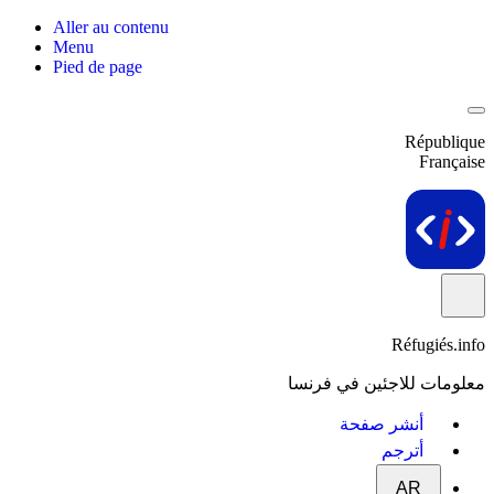
Aller au contenu
Menu
Pied de page
République
Française
Réfugiés.info
معلومات للاجئين في فرنسا
أنشر صفحة
أترجم
AR