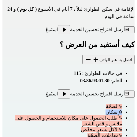
الإقامة في سكن الطوارئ ليلاً ، 7 أيام في الأسبوع (
كل يوم
) و 24
ساعة في اليوم.
أرسل اقتراح تحسين الخدمة
استَمعُ
كيف أستفيد من العرض ؟
اتصل بنا عبر الهاتف
في حالات الطوارئ :
115
للعلم:
03.86.93.01.30
أرسل اقتراح تحسين الخدمة
استَمعُ
الصحّة
إسكان
أطلب الحصول على مكان للاستحمام و الحصول على
ملابس و قص الشعر
الأكل بسعرٍ مخفّض
معاملات الصحّة