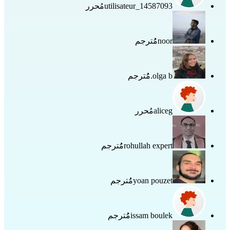
utilisateur_14587093
مُحرر
noor
مُُترجم
olga b.
مُُترجم
aliceg
مُحرر
rohullah expert
مُُترجم
yoan pouzet
مُُترجم
issam boulek
مُُترجم