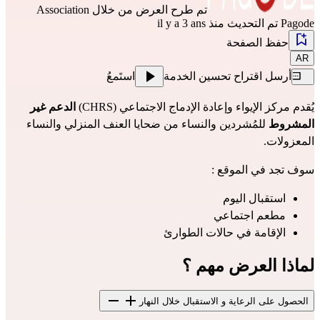
تم طرح العرض من خلال
Association
Pagode
تم التحديث منذ il y a 3 ans
حفظ الصفحة
AR
أرسل اقتراح تحسين الخدمة
استَمعُ
يُقدم مركز الإيواء وإعادة الإدماج الاجتماعي (CHRS)
الدعم غير
المشروط
للمُشردين والنساء من ضحايا العنف المنزلي والنساء
المعزولات.
سوف تجد في الموقع :
استقبال اليوم
مطعم اجتماعي
الإقامة في حالات الطوارئ
لماذا العرض مهم ؟
الحصول على الرعاية و الاستقبال خلال النهار