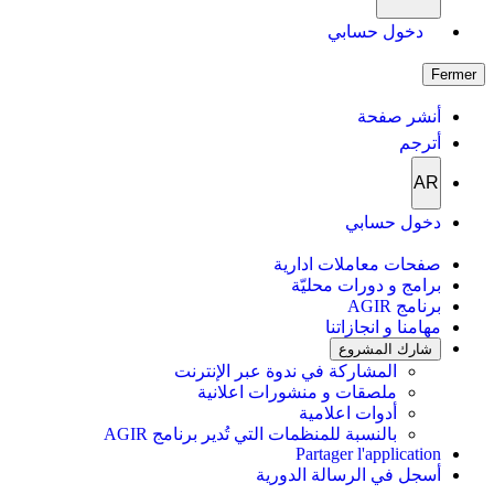
دخول حسابي
Fermer
أنشر صفحة
أترجم
AR
دخول حسابي
صفحات معاملات ادارية
برامج و دورات محليّة
برنامج AGIR
مهامنا و انجازاتنا
شارك المشروع
المشاركة في ندوة عبر الإنترنت
ملصقات و منشورات اعلانية
أدوات اعلامية
بالنسبة للمنظمات التي تُدير برنامج AGIR
Partager l'application
أسجل في الرسالة الدورية