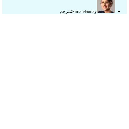
kim.delaunay
مُُترجم