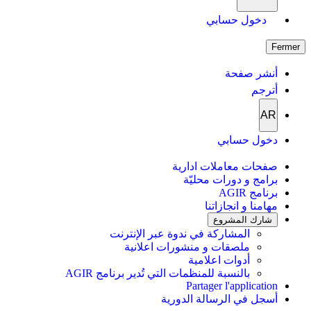
دخول حسابي
Fermer
أنشر صفحة
أترجم
AR
دخول حسابي
صفحات معاملات ادارية
برامج و دورات محليّة
برنامج AGIR
مهامنا و انجازاتنا
شارك المشروع
المشاركة في ندوة عبر الإنترنت
ملصقات و منشورات اعلانية
أدوات اعلامية
بالنسبة للمنظمات التي تُدير برنامج AGIR
Partager l'application
أسجل في الرسالة الدورية