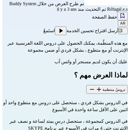
تم طرح العرض من خلال
Buddy System
Réfugié.e.s
تم التحديث منذ il y a 3 ans
حفظ الصفحة
AR
أرسل اقتراح تحسين الخدمة
استَمعُ
مع هذه المنظّمة، يمكنك الحصول على دروس اللغة الفرنسية عبر
الإنترنت أو مع متطوع ، بشكل فردي أو ضمن مجموعة
عليك أن يكون لديم مسنجر أو واتس آب
لماذا العرض مهم ؟
دروسٌ منتظمة
في الدروس بشكل فردي ، ستحصل على دروس مع متطوع واحد أو
اثنين على الأقل ساعة واحدة في الأسبوع
في الدروس كمجموعة ، ستحصل درسٍ يمتد لساعة و نصف عبر
الإنترنت حتى 4 مرات في الأسبوع عبر برنامج SKYPE