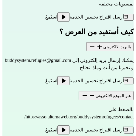
بمستويات مختلفة
أرسل اقتراح تحسين الخدمة
استَمعُ
كيف أستفيد من العرض ؟
بالبريد الالكتروني
يمكنك إرسال بريد إلكتروني إلى
buddysystem.refugies@gmail.com
و تخبرنا من أنت وماذا تحتاج
أرسل اقتراح تحسين الخدمة
استَمعُ
عبر الموقع الالكتروني
بالضغط على
https://asso.alternaweb.org/buddysystemrefugees/contact/
أرسل اقتراح تحسين الخدمة
استَمعُ