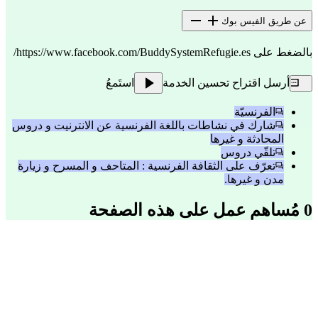
عن طريق الفيس بوك
بالضغط على
https://www.facebook.com/BuddySystemRefugie.es/
أرسل اقتراح تحسين الخدمة
استَمعُ
الفرنسيّة
شارك في نشاطات باللغة الفرنسية عن الانترنيت و دروس
المحادثة و غيرها
تلقّي دروس
تعرّف على الثقافة الفرنسية : المتاحف و المسرح و زيارة
مدن و غيرها.
0 مُساهم عمل على هذه الصفحة