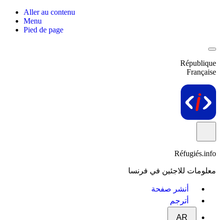
Aller au contenu
Menu
Pied de page
République
Française
Réfugiés.info
معلومات للاجئين في فرنسا
أنشر صفحة
أترجم
AR