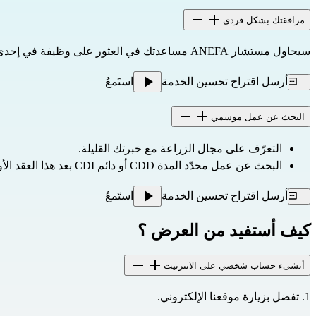
مرافقتك بشكل فردي
سيحاول مستشار ANEFA مساعدتك في العثور على وظيفة في إحدى الشركات. يمكنك أيضاً 
أرسل اقتراح تحسين الخدمة
استَمعُ
البحث عن عمل موسمي
التعرّف على مجال الزراعة مع خبرتك القليلة.
البحث عن عمل محدّد المدة CDD أو دائم CDI بعد هذا العقد الأول.
أرسل اقتراح تحسين الخدمة
استَمعُ
كيف أستفيد من العرض ؟
أنشىء حساب شخصي على الانترنيت
1. تفضل بزيارة 
موقعنا الإلكتروني
.