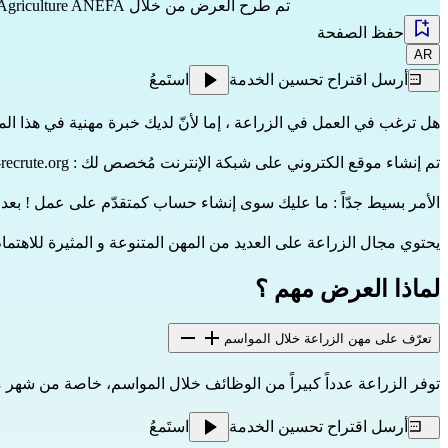
تم طرح العرض من خلال
n Agriculture ANEFA
حفظ الصفحة
AR
أرسل اقتراح تحسين الخدمة
استَمعُ
هل ترغب في العمل في الزراعة ، إما لأنّ لديك خبرة مهنية في هذا الم
تم إنشاء موقع الكتروني على شبكة الإنترنت مُخصص لك : 
recrute.org
الأمر بسيط جدّاً : ما عليك سوى إنشاء حساب كمتقدّم على عمل ! ب
يحتوي مجال الزراعة على العديد من المهن المتنوعة و المثيرة للاهتمام
لماذا العرض مهم ؟
تعرّف على مهن الزراعة خلال المواسم
توفر الزراعة عدداً كبيراً من الوظائف خلال المواسم، خاصة من شهر 
أرسل اقتراح تحسين الخدمة
استَمعُ