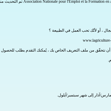
Association Nationale pour l'Emploi et la Formation e
تم التحديث منذ  y a un an
جال ، أو لأنّك تحب العمل في الطبيعة ؟
www.lagriculture-
عد أن نتحقّق من ملف التعريف الخاص بك ، يُمكنك التقدم بطلب للحص
.
مارس/آذار إلى شهر سبتمبر/أيلول.