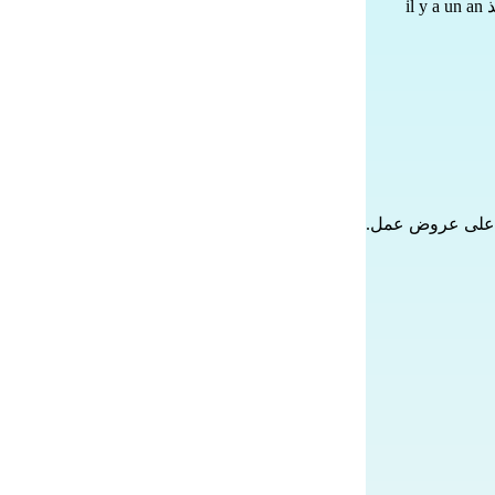
il
ول على عروض عمل.