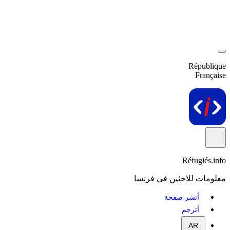
République
Française
Réfugiés.info
معلومات للاجئين في فرنسا
أنشر صفحة
أترجم
AR