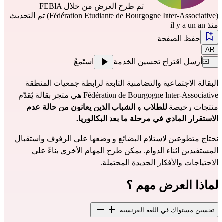
تم طرح العرض من خلال
FEBIA
(Fédération Etudiante de Bourgogne Inter-Associative)
تم التحديث
منذ il y a un an
حفظ الصفحة
AR
أرسل اقتراح تحسين الخدمة
استَمعُ
البقالة الاجتماعية والتضامنية التابعة لرابطة
جمعيات المنطقة 
Fédération de Bourgogne Inter-Associative هي متجر بقالة يُقدّم 
منتجات رخيصة 
للطلاب 
و
 الشباب الذين يعانون من حالة عدم 
الاستقرار المادي في مرحلة ما بعد البكالوريا.
نحتاج متطوعين لاستلام البضائع و وضعها على الرفوف واستقبال 
المستفيدين اثناء الدوام. يمكن طرح المهام الأخرى بناءً على 
الاحتياجات والأفكار الجديدة المحتملة.
لماذا العرض مهم ؟
تحسين مستواك في اللغة الفرنسية