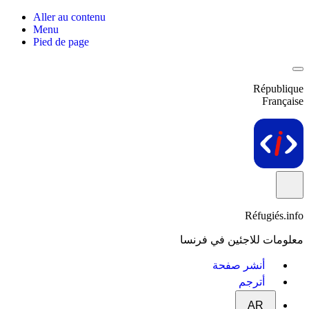
Aller au contenu
Menu
Pied de page
République
Française
Réfugiés.info
معلومات للاجئين في فرنسا
أنشر صفحة
أترجم
AR