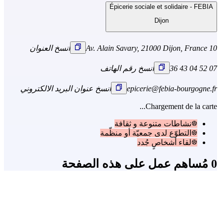
Épicerie sociale et solidaire - FEBIA
Dijon
10 Av. Alain Savary, 21000 Dijon, France
انسخ العنوان
07 52 04 43 36
انسخ رقم الهاتف
epicerie@febia-bourgogne.fr
انسخ عنوان البريد الالكتروني
Chargement de la carte...
نشاطات متنوعة و ثقافة
التطوّع لدى جمعيّة أو منظّمة
لقاء أشخاصٍ جُدد
0 مُساهم عمل على هذه الصفحة