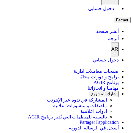
دخول حسابي
Fermer
أنشر صفحة
أترجم
AR
دخول حسابي
صفحات معاملات ادارية
برامج و دورات محليّة
برنامج AGIR
مهامنا و انجازاتنا
شارك المشروع
المشاركة في ندوة عبر الإنترنت
ملصقات و منشورات اعلانية
أدوات اعلامية
بالنسبة للمنظمات التي تُدير برنامج AGIR
Partager l'application
أسجل في الرسالة الدورية