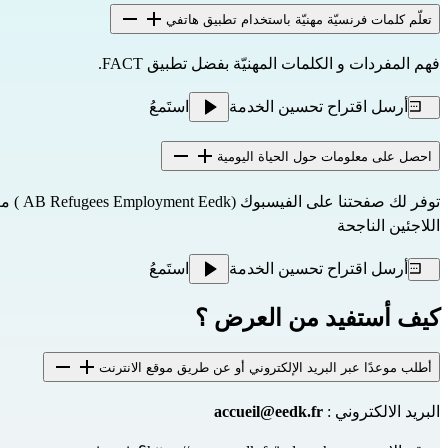
تعلّم كلمات فرنسيّة مهنيّة باستخدام تطبيق هاتفي
فهم المفردات و الكلمات المهنيّة بفضل تطبيق FACT.
أرسل اقتراح تحسين الخدمة
استَمعُ
احصل على معلومات حول الحياة اليومية
توفر لك
صفحتنا على الفيسبوك (AB Refugees Employment Eedk
) مع
اللاجئين الناجحة
أرسل اقتراح تحسين الخدمة
استَمعُ
كيف أستفيد من العرض ؟
أطلب موعدًا عبر البريد الإلكتروني أو عن طريق موقع الانترنت
البريد الالكتروني :
accueil@eedk.fr