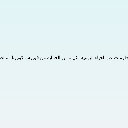
لومات عن الحياة اليومية مثل تدابير الحماية من فيروس كورونا ، والص