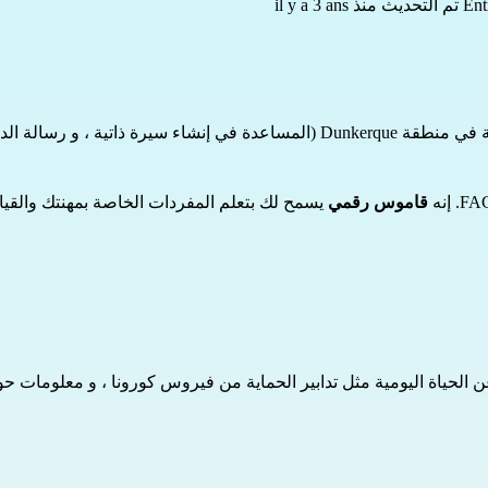
Ent
تم التحديث منذ il y a 3 ans
للعثور على وظيفة في منطقة Dunkerque (المساعدة في إنشاء سير
قاموس رقمي
يسمح لك بتعلم المفردات الخاصة بمهنتك والقيام 
 الحياة اليومية مثل تدابير الحماية من فيروس كورونا ، و معلومات حو