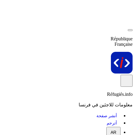
République
Française
Réfugiés.info
معلومات للاجئين في فرنسا
أنشر صفحة
أترجم
AR