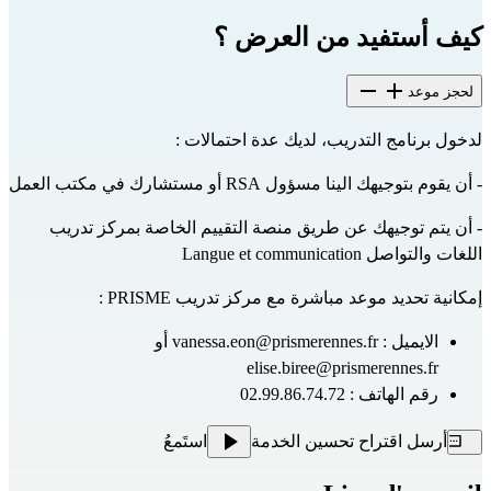
كيف أستفيد من العرض ؟
لحجز موعد
لدخول برنامج التدريب، لديك عدة احتمالات :
- أن يقوم بتوجيهك الينا مسؤول RSA أو مستشارك في مكتب العمل
- أن يتم توجيهك عن طريق منصة التقييم الخاصة بمركز تدريب
اللغات والتواصل Langue et communication
إمكانية تحديد موعد مباشرة مع مركز تدريب PRISME :
الايميل :
vanessa.eon@prismerennes.fr
أو
elise.biree@prismerennes.fr
رقم الهاتف : 02.99.86.74.72
أرسل اقتراح تحسين الخدمة
استَمعُ