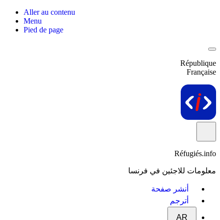
Aller au contenu
Menu
Pied de page
République
Française
Réfugiés.info
معلومات للاجئين في فرنسا
أنشر صفحة
أترجم
AR