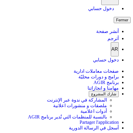
دخول حسابي
Fermer
أنشر صفحة
أترجم
AR
دخول حسابي
صفحات معاملات ادارية
برامج و دورات محليّة
برنامج AGIR
مهامنا و انجازاتنا
شارك المشروع
المشاركة في ندوة عبر الإنترنت
ملصقات و منشورات اعلانية
أدوات اعلامية
بالنسبة للمنظمات التي تُدير برنامج AGIR
Partager l'application
أسجل في الرسالة الدورية