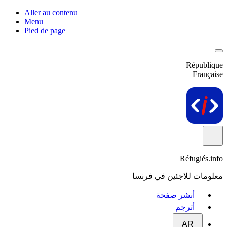
Aller au contenu
Menu
Pied de page
République
Française
Réfugiés.info
معلومات للاجئين في فرنسا
أنشر صفحة
أترجم
AR