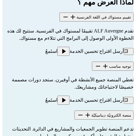
لماذا العرض مهم ؟
تقييم مستواك في اللغة الفرنسية
تقدم ALF Auvergne تقييمًا لمستواك في الفرنسية. ستتيح لك هذه
الخطوة الأولى الوصول إلى البرامج التي تتلاءم مع مستواك.
أرسل اقتراح تحسين الخدمة
استَمعُ
توجيه مناسب
تغطي المنصة جميع الأنشطة في أوفيرن. ستجد دورات مصممة 
خصيصًا لاحتياجاتك ومشاريعك.
أرسل اقتراح تحسين الخدمة
استَمعُ
منصة الكترونيّة ديناميكيّة
تدعم المنصة تطوير الجمعيات والمشاريع في الدائرة. التحديثات