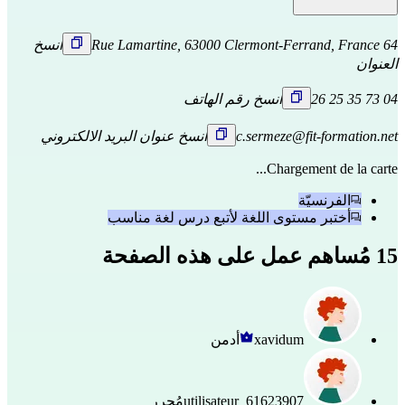
64 Rue Lamartine, 63000 Clermont-Ferrand, France
انسخ
العنوان
04 73 35 25 26
انسخ رقم الهاتف
c.sermeze@fit-formation.net
انسخ عنوان البريد الالكتروني
Chargement de la carte...
الفرنسيّة
أختبر مستوى اللغة لأتبع درس لغة مناسب
15 مُساهم عمل على هذه الصفحة
xavidum
أدمن
utilisateur_61623907
مُحرر