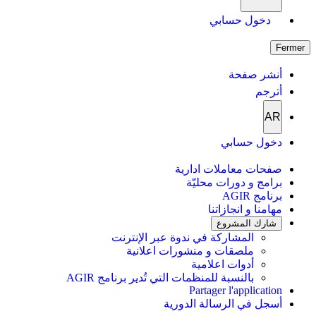
دخول حسابي
Fermer
أنشر صفحة
أترجم
AR
دخول حسابي
صفحات معاملات ادارية
برامج و دورات محليّة
برنامج AGIR
مهامنا و انجازاتنا
شارك المشروع
المشاركة في ندوة عبر الإنترنت
ملصقات و منشورات اعلانية
أدوات اعلامية
بالنسبة للمنظمات التي تُدير برنامج AGIR
Partager l'application
أسجل في الرسالة الدورية