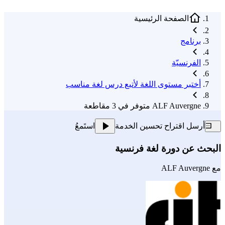
الصفحة الرئيسية
برنامج
الفرنسيّة
أختبر مستوى اللغة لأتبع درس لغة مناسب
ALF Auvergne متوفر في 3 مقاطعة
أرسل اقتراح تحسين الخدمة
استَمعُ
البحث عن دورة لغة فرنسية
مع
ALF Auvergne