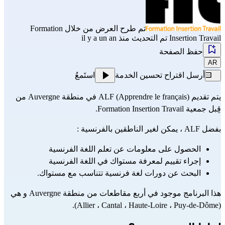
تم طرح العرض من خلال
Formation
Insertion Travail
تم التحديث منذ il y a un an
حفظ الصفحة
AR
أرسل اقتراح تحسين الخدمة
استَمعُ
يتم تقديم ALF (Apprendre le français) في منطقة Auvergne من 
قِبل جمعية Formation Insertion Travail.
بفضل ALF ، يمكن لغير الناطقين بالفرنسية :
الحصول على معلومات عن تعلم اللغة الفرنسية
إجراء تقييم لمعرفة مستواك في اللغة الفرنسية
البحث عن دورات لغة فرنسية تتناسب مع مستواك.
هذا البرنامج موجود في أربع مقاطعات من منطقة Auvergne و هي 
(Allier ، Cantal ، Haute-Loire ، Puy-de-Dôme).