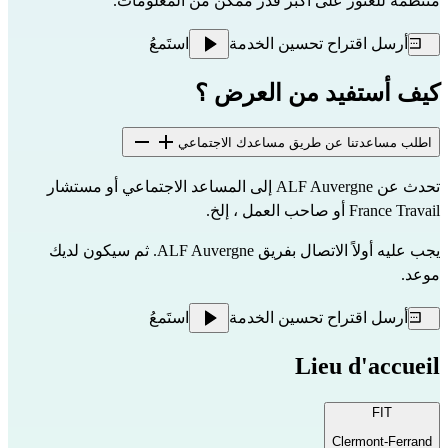
منتظمة للعثور على أكبر قدر ممكن من المعلومات.
أرسل اقتراح تحسين الخدمة
استَمعُ
كيف أستفيد من العرض ؟
اطلب مساعدتنا عن طريق مساعدك الاجتماعي
تحدث عن ALF Auvergne إلى المساعد الاجتماعي أو مستشار 
France Travail أو صاحب العمل ، إلخ.
يجب عليه أولاً الاتصال بفريق ALF Auvergne. ثم سيكون لديك 
موعد.
أرسل اقتراح تحسين الخدمة
استَمعُ
Lieu d'accueil
FIT
Clermont-Ferrand