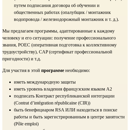
путем подписания договора об обучении и
общественных работах (опалубщик / монтажник
водопровода / железнодорожный монтажник и т. д.).
Мы предлагаем программы, адаптированные к каждому
человеку и его ситуации: получение профессионального
звания, POEC (оперативная подготовка к коллективному
трудоустройству), CAP (сертификат профессиональной
пригодности) и т.д.
Для участия в этой
программе
необходимо:
иметь международную защиты
иметь уровень владения французским языком A2
подписать Контракт республиканской интеграции
(Contrat d’intégration républicaine (CIR))
быть бенефициаром RSA ИЛИ находиться в поиске
работы и быть зарегистрированным в центре занятости
(Pôle emploi)