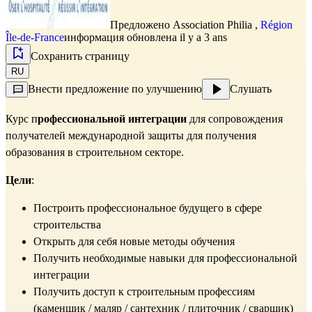
Предложено
Association Philia
,
Région
Île-de-France
информация обновлена il y a 3 ans
Сохранить страницу
RU
Внести предложение по улучшению
Слушать
Курс п
рофессиональной интеграции
для сопровождения
получателей международной защиты для получения
образования в строительном секторе.
Цели
:
Построить профессиональное будущего в сфере
строительства
Открыть для себя новые методы обучения
Получить необходимые навыки для профессиональной
интеграции
Получить доступ к строительным профессиям
(каменщик / маляр / сантехник / плиточник / сварщик)