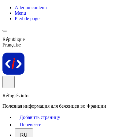
Aller au contenu
Menu
Pied de page
République
Française
Réfugiés.info
Полезная информация для беженцев во Франции
Добавить страницу
Перевести
RU