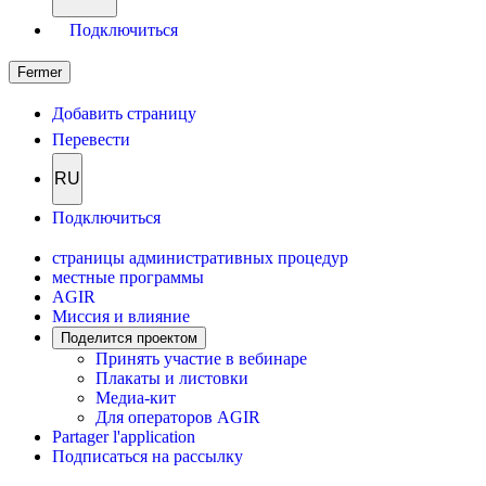
Подключиться
Fermer
Добавить страницу
Перевести
RU
Подключиться
страницы административных процедур
местные программы
AGIR
Миссия и влияние
Поделится проектом
Принять участие в вебинаре
Плакаты и листовки
Медиа-кит
Для операторов AGIR
Partager l'application
Подписаться на рассылку