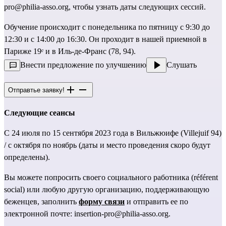
pro@philia-asso.org
, чтобы узнать даты следующих сессий.
Обучение происходит с понедельника по пятницу с 9:30 до
12:30 и с 14:00 до 16:30. Он проходит в нашей приемной в
Париже 19ᵉ и в Иль-де-Франс (78, 94).
Внести предложение по улучшению
Слушать
Отправтье заявку!
Следующие сеансы
С 24 июля по 15 сентября 2023 года в Вильжюифе (Villejuif 94)
/ с октября по ноябрь (даты и место проведения скоро будут
определены).
Вы можете попросить своего социального работника (référent
social) или любую другую организацию, поддерживающую
беженцев, заполнить
форму связи
и отправить ее по
электронной почте:
insertion-pro@philia-asso.org
.