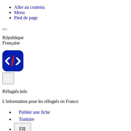
Aller au contenu
Menu
Pied de page
République
Française
Réfugiés.info
L'information pour les réfugiés en France
Publier une fiche
Traduire
FR