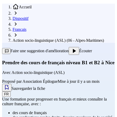
Accueil
Dispositif
Français
Action socio-linguistique (ASL) (06 - Alpes-Maritimes)
Faire une suggestion d'amélioration
Écouter
Prendre des cours de français niveau B1 et B2 à Nice
Avec
Action socio-linguistique (ASL)
Proposé par
Association Épilogue
Mise à jour il y a un mois
Sauvegarder la fiche
FR
Une formation pour progresser en français et mieux connaître la
culture française, avec :
des cours de français