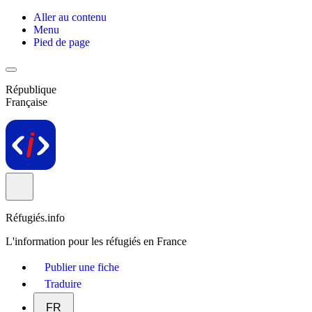
Aller au contenu
Menu
Pied de page
République
Française
Réfugiés.info
L'information pour les réfugiés en France
Publier une fiche
Traduire
FR