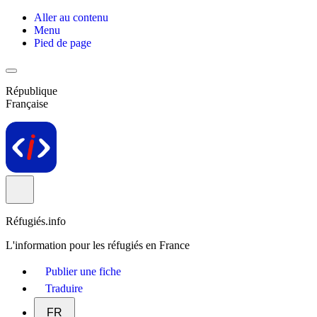
Aller au contenu
Menu
Pied de page
République
Française
Réfugiés.info
L'information pour les réfugiés en France
Publier une fiche
Traduire
FR