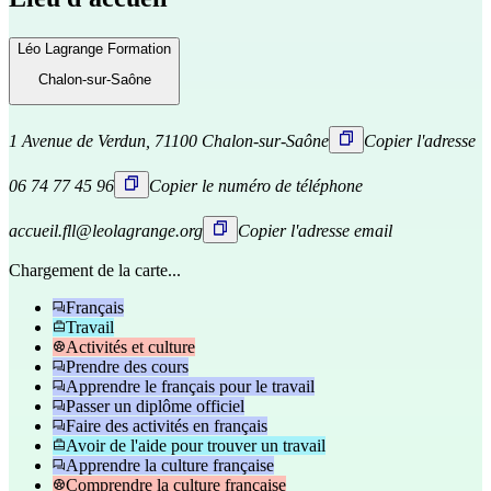
Léo Lagrange Formation
Chalon-sur-Saône
1 Avenue de Verdun, 71100 Chalon-sur-Saône
Copier l'adresse
06 74 77 45 96
Copier le numéro de téléphone
accueil.fll@leolagrange.org
Copier l'adresse email
Chargement de la carte...
Français
Travail
Activités et culture
Prendre des cours
Apprendre le français pour le travail
Passer un diplôme officiel
Faire des activités en français
Avoir de l'aide pour trouver un travail
Apprendre la culture française
Comprendre la culture française