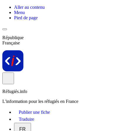
Aller au contenu
Menu
Pied de page
République
Française
Réfugiés.info
L'information pour les réfugiés en France
Publier une fiche
Traduire
FR