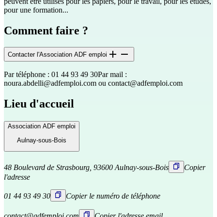
peuvent être utilisés pour les papiers, pour le travail, pour les études,
pour une formation...
Comment faire ?
Contacter l'Association ADF emploi
Par téléphone : 01 44 93 49 30
Par mail :
noura.abdelli@adfemploi.com
ou
contact@adfemploi.com
Lieu d'accueil
Association ADF emploi
Aulnay-sous-Bois
48 Boulevard de Strasbourg, 93600 Aulnay-sous-Bois
Copier
l'adresse
01 44 93 49 30
Copier le numéro de téléphone
contact@adfemploi.com
Copier l'adresse email