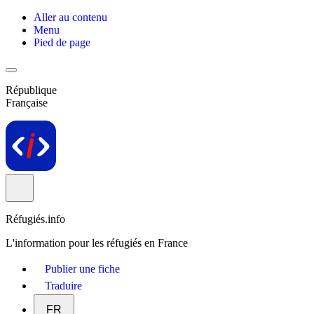
Aller au contenu
Menu
Pied de page
République
Française
Réfugiés.info
L'information pour les réfugiés en France
Publier une fiche
Traduire
FR