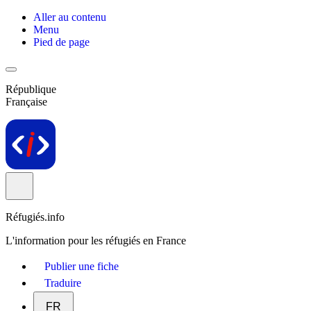
Aller au contenu
Menu
Pied de page
République
Française
Réfugiés.info
L'information pour les réfugiés en France
Publier une fiche
Traduire
FR