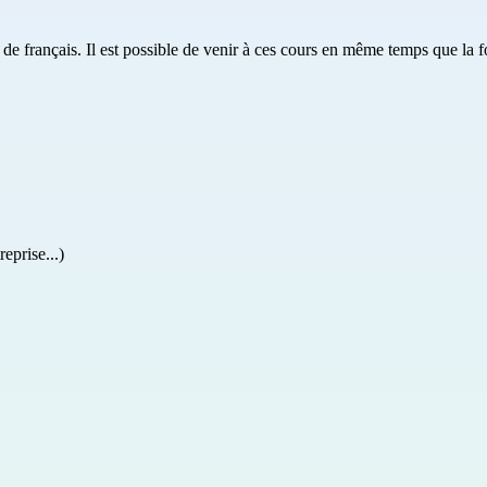
de français. Il est possible de venir à ces cours en même temps que la f
reprise...)