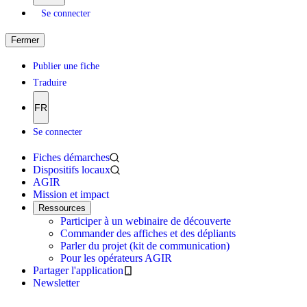
Se connecter
Fermer
Publier une fiche
Traduire
FR
Se connecter
Fiches démarches
Dispositifs locaux
AGIR
Mission et impact
Ressources
Participer à un webinaire de découverte
Commander des affiches et des dépliants
Parler du projet (kit de communication)
Pour les opérateurs AGIR
Partager l'application
Newsletter