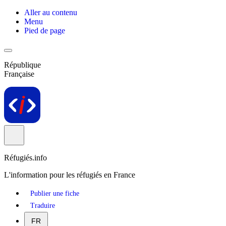
Aller au contenu
Menu
Pied de page
République
Française
Réfugiés.info
L'information pour les réfugiés en France
Publier une fiche
Traduire
FR