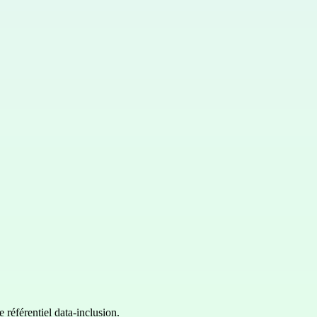
e référentiel data-inclusion.