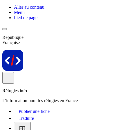
Aller au contenu
Menu
Pied de page
République
Française
Réfugiés.info
L'information pour les réfugiés en France
Publier une fiche
Traduire
FR