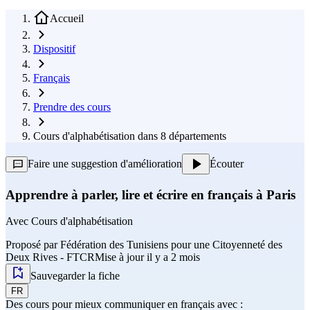
Accueil
Dispositif
Français
Prendre des cours
Cours d'alphabétisation dans 8 départements
Faire une suggestion d'amélioration
Écouter
Apprendre à parler, lire et écrire en français à Paris
Avec
Cours d'alphabétisation
Proposé par
Fédération des Tunisiens pour une Citoyenneté des
Deux Rives - FTCR
Mise à jour il y a 2 mois
Sauvegarder la fiche
FR
Des cours pour mieux communiquer en français avec :