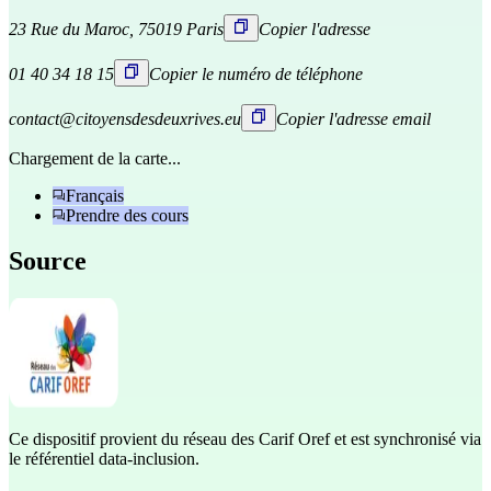
23 Rue du Maroc, 75019 Paris
Copier l'adresse
01 40 34 18 15
Copier le numéro de téléphone
contact@citoyensdesdeuxrives.eu
Copier l'adresse email
Chargement de la carte...
Français
Prendre des cours
Source
Ce dispositif provient du réseau des Carif Oref et est synchronisé via
le référentiel data-inclusion.