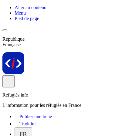
Aller au contenu
Menu
Pied de page
République
Française
Réfugiés.info
L'information pour les réfugiés en France
Publier une fiche
Traduire
FR