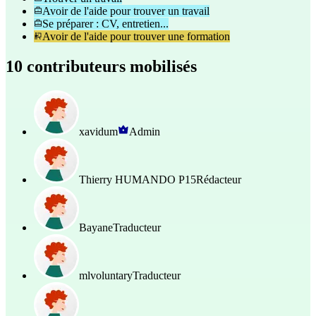
Avoir de l'aide pour trouver un travail
Se préparer : CV, entretien...
Avoir de l'aide pour trouver une formation
10 contributeurs mobilisés
xavidum
Admin
Thierry HUMANDO P15
Rédacteur
Bayane
Traducteur
mlvoluntary
Traducteur