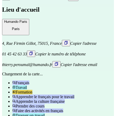
Lieu d'accueil
Humando Paris
Paris
4, Rue Firmin Gillot, 75015, France
Copier l'adresse
01 45 42 63 33
Copier le numéro de téléphone
thierry.peroumal@humando.fr
Copier l'adresse email
Chargement de la carte...
Français
Travail
Formation
Apprendre le français pour le travail
Apprendre la culture française
Prendre des cours
Faire des activités en français
Trouver un travail