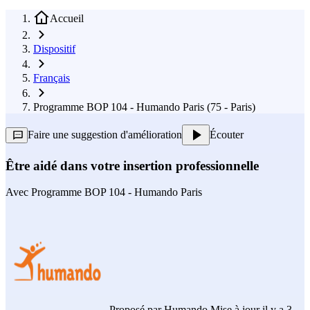
Accueil
Dispositif
Français
Programme BOP 104 - Humando Paris (75 - Paris)
Faire une suggestion d'amélioration
Écouter
Être aidé dans votre insertion professionnelle
Avec
Programme BOP 104 - Humando Paris
Proposé par
Humando
Mise à jour il y a 3