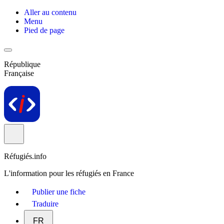
Aller au contenu
Menu
Pied de page
République
Française
Réfugiés.info
L'information pour les réfugiés en France
Publier une fiche
Traduire
FR