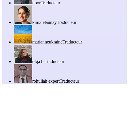
noor
Traducteur
kim.delaunay
Traducteur
marianneukraine
Traducteur
olga b.
Traducteur
rohullah expert
Traducteur