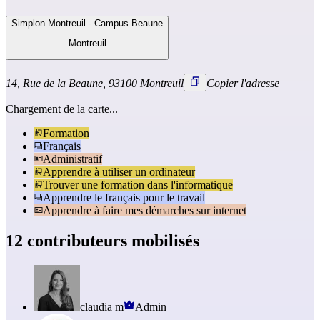
Simplon Montreuil - Campus Beaune
Montreuil
14, Rue de la Beaune, 93100 Montreuil
Copier l'adresse
Chargement de la carte...
Formation
Français
Administratif
Apprendre à utiliser un ordinateur
Trouver une formation dans l'informatique
Apprendre le français pour le travail
Apprendre à faire mes démarches sur internet
12 contributeurs mobilisés
claudia m
Admin