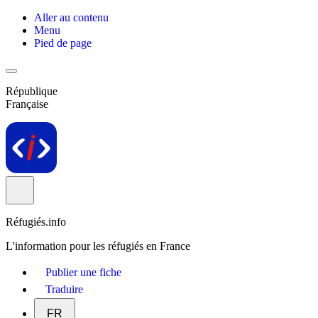
Aller au contenu
Menu
Pied de page
République
Française
Réfugiés.info
L'information pour les réfugiés en France
Publier une fiche
Traduire
FR